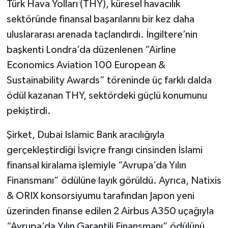
Türk Hava Yolları (THY), küresel havacılık
sektöründe finansal başarılarını bir kez daha
uluslararası arenada taçlandırdı. İngiltere’nin
başkenti Londra’da düzenlenen “Airline
Economics Aviation 100 European &
Sustainability Awards” töreninde üç farklı dalda
ödül kazanan THY, sektördeki güçlü konumunu
pekiştirdi.
Şirket, Dubai Islamic Bank aracılığıyla
gerçekleştirdiği İsviçre frangı cinsinden İslami
finansal kiralama işlemiyle “Avrupa’da Yılın
Finansmanı” ödülüne layık görüldü. Ayrıca, Natixis
& ORIX konsorsiyumu tarafından Japon yeni
üzerinden finanse edilen 2 Airbus A350 uçağıyla
“Avrupa’da Yılın Garantili Finansmanı” ödülünü