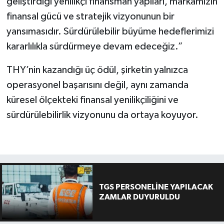
geliştirdiği yenilikçi finansman yapıları, markamızın
finansal gücü ve stratejik vizyonunun bir
yansımasıdır. Sürdürülebilir büyüme hedeflerimizi
kararlılıkla sürdürmeye devam edeceğiz.”
THY’nin kazandığı üç ödül, şirketin yalnızca
operasyonel başarısını değil, aynı zamanda
küresel ölçekteki finansal yenilikçiliğini ve
sürdürülebilirlik vizyonunu da ortaya koyuyor.
TGS PERSONELİNE YAPILACAK
ZAMLAR DUYURULDU