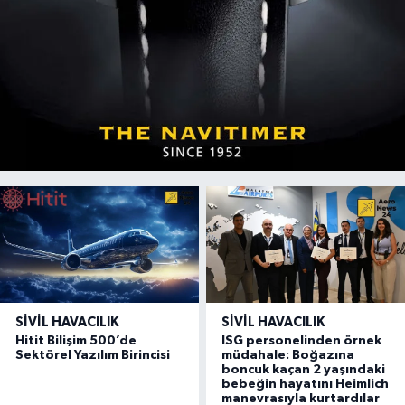
SIVIL HAVACILIK
SIVIL HAVACILIK
Hitit Bilişim 500’de
ISG personelinden örnek
Sektörel Yazılım Birincisi
müdahale: Boğazına
boncuk kaçan 2 yaşındaki
bebeğin hayatını Heimlich
manevrasıyla kurtardılar