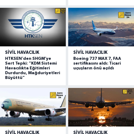
SIVIL HAVACILIK
SIVIL HAVACILIK
HTKSEN’den SHGM’ye
Boeing 737 MAX 7, FAA
Sert Tepki: “KDM Sistemi
sertifikasını aldı: Ticari
Havacılıkta Eğitimleri
uçuşların önü açıldı
Durdurdu, Mağduriyetleri
Büyüttü”
SIVIL HAVACILIK
SIVIL HAVACILIK