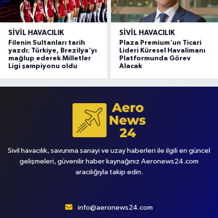
SIVIL HAVACILIK
SIVIL HAVACILIK
Filenin Sultanları tarih
Plaza Premium'un Ticari
yazdı: Türkiye, Brezilya'yı
Lideri Küresel Havalimanı
mağlup ederek Milletler
Platformunda Görev
Ligi şampiyonu oldu
Alacak
Sivil havacılık, savunma sanayi ve uzay haberleri ile ilgili en güncel
gelişmeleri, güvenilir haber kaynağınız Aeronews24.com
aracılığıyla takip edin.
info@aeronews24.com