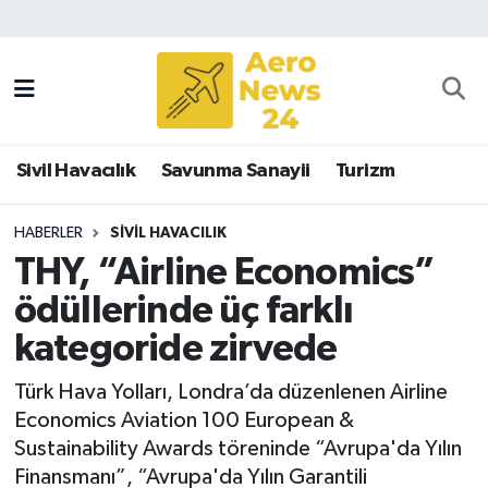
Sivil Havacılık
Savunma Sanayii
Sivil Havacılık
Savunma Sanayii
Turizm
Turizm
HABERLER
SIVIL HAVACILIK
THY, “Airline Economics”
ödüllerinde üç farklı
kategoride zirvede
Türk Hava Yolları, Londra’da düzenlenen Airline
Economics Aviation 100 European &
Sustainability Awards töreninde “Avrupa'da Yılın
Finansmanı”, “Avrupa'da Yılın Garantili