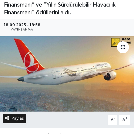
Finansmanı” ve “Yılın Sürdürülebilir Havacılık
Finansmanı” ödüllerini aldı.
18.09.2025 - 18:58
YAYINLANMA
Paylaş
-
+
A
A