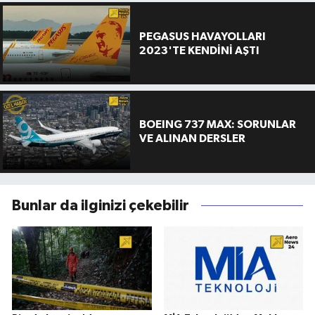
PEGASUS HAVAYOLLARI
2023'TE KENDİNİ AŞTI
BOEING 737 MAX: SORUNLAR
VE ALINAN DERSLER
Bunlar da ilginizi çekebilir