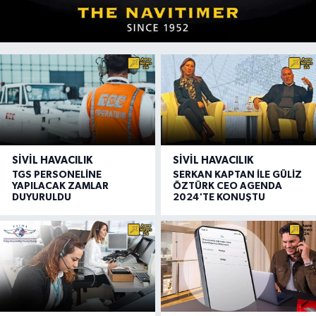
SIVIL HAVACILIK
SIVIL HAVACILIK
TGS PERSONELİNE
SERKAN KAPTAN İLE GÜLİZ
YAPILACAK ZAMLAR
ÖZTÜRK CEO AGENDA
DUYURULDU
2024'TE KONUŞTU