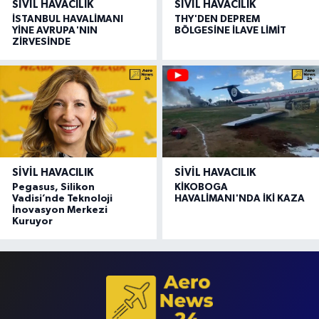
SIVIL HAVACILIK
SIVIL HAVACILIK
İSTANBUL HAVALİMANI
THY'DEN DEPREM
YİNE AVRUPA'NIN
BÖLGESİNE İLAVE LİMİT
ZİRVESİNDE
SIVIL HAVACILIK
SIVIL HAVACILIK
Pegasus, Silikon
KİKOBOGA
Vadisi’nde Teknoloji
HAVALİMANI'NDA İKİ KAZA
İnovasyon Merkezi
Kuruyor