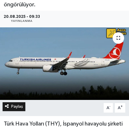
öngörülüyor.
20.08.2025 - 09:33
YAYINLANMA
Paylaş
-
+
A
A
Türk Hava Yolları (THY), İspanyol havayolu şirketi