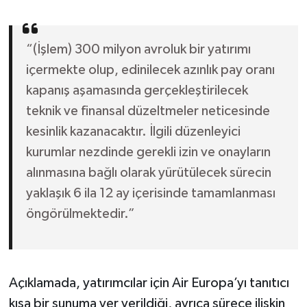
“(İşlem) 300 milyon avroluk bir yatırımı
içermekte olup, edinilecek azınlık pay oranı
kapanış aşamasında gerçekleştirilecek
teknik ve finansal düzeltmeler neticesinde
kesinlik kazanacaktır. İlgili düzenleyici
kurumlar nezdinde gerekli izin ve onayların
alınmasına bağlı olarak yürütülecek sürecin
yaklaşık 6 ila 12 ay içerisinde tamamlanması
öngörülmektedir.”
Açıklamada, yatırımcılar için Air Europa’yı tanıtıcı
kısa bir sunuma yer verildiği, ayrıca sürece ilişkin