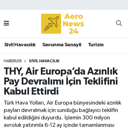
Sivil Havacılık
Savunma Sanayii
Sivil Havacılık
Savunma Sanayii
Turizm
Turizm
HABERLER
SIVIL HAVACILIK
THY, Air Europa’da Azınlık
Pay Devralımı İçin Teklifini
Kabul Ettirdi
Türk Hava Yolları, Air Europa bünyesindeki azınlık
payları devralmak için sunduğu bağlayıcı teklifin
kabul edildiğini duyurdu. İşlemin 300 milyon
avroluk yatırımla 6-12 ay içinde tamamlanması