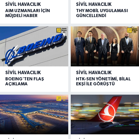
SIVIL HAVACILIK
SIVIL HAVACILIK
AIM UZMANLARI İÇİN
THY MOBİL UYGULAMASI
MÜJDELİ HABER
GÜNCELLENDİ
SIVIL HAVACILIK
SIVIL HAVACILIK
BOEING'TEN FLAŞ
HTK-SEN YÖNETİMİ, BİLAL
AÇIKLAMA
EKŞİ İLE GÖRÜŞTÜ