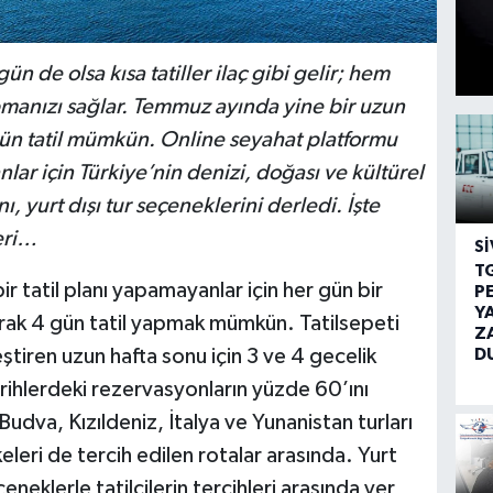
n de olsa kısa tatiller ilaç gibi gelir; hem
anızı sağlar. Temmuz ayında yine bir uzun
 gün tatil mümkün. Online seyahat platformu
anlar için Türkiye’nin denizi, doğası ve kültürel
ı, yurt dışı tur seçeneklerini derledi. İşte
eri…
SI
T
r tatil planı yapamayanlar için her gün bir
P
Y
arak 4 gün tatil yapmak mümkün. Tatilsepeti
Z
D
iren uzun hafta sonu için 3 ve 4 gecelik
tarihlerdeki rezervasyonların yüzde 60’ını
Budva, Kızıldeniz, İtalya ve Yunanistan turları
eleri de tercih edilen rotalar arasında. Yurt
eneklerle tatilcilerin tercihleri arasında yer