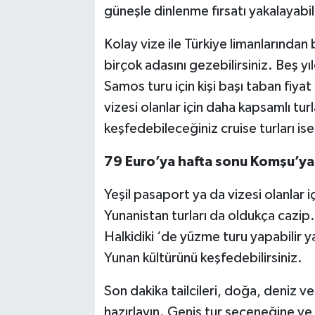
güneşle dinlenme fırsatı yakalayabili
Kolay vize ile Türkiye limanlarından 
birçok adasını gezebilirsiniz. Beş yı
Samos turu için kişi başı taban fiy
vizesi olanlar için daha kapsamlı tur
keşfedebileceğiniz cruise turları is
79 Euro’ya hafta sonu Komşu’ya
Yeşil pasaport ya da vizesi olanlar 
Yunanistan turları da oldukça cazip
Halkidiki ‘de yüzme turu yapabilir y
Yunan kültürünü keşfedebilirsiniz.
Son dakika tailcileri, doğa, deniz ve 
hazırlayın. Geniş tur seçeneğine ve