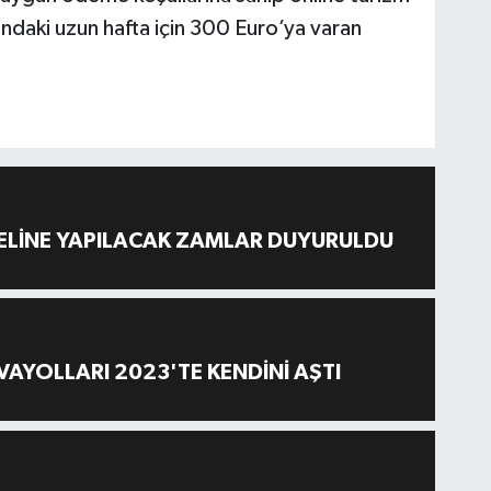
ndaki uzun hafta için 300 Euro’ya varan
ELİNE YAPILACAK ZAMLAR DUYURULDU
AYOLLARI 2023'TE KENDİNİ AŞTI