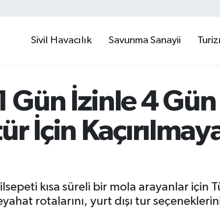
Sivil Havacılık
Savunma Sanayii
Turi
Gün İzinle 4 Gün T
ür İçin Kaçırılmay
sepeti kısa süreli bir mola arayanlar için T
eyahat rotalarını, yurt dışı tur seçeneklerin