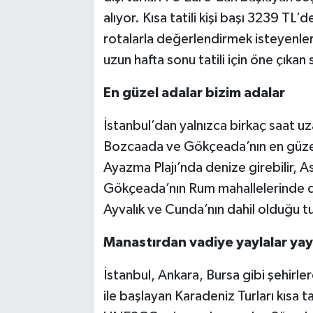
alıyor. Kısa tatili kişi başı 3239 TL’
rotalarla değerlendirmek isteyenler 
uzun hafta sonu tatili için öne çıkan
En güzel adalar bizim adalar
İstanbul’dan yalnızca birkaç saat uz
Bozcaada ve Gökçeada’nın en güzel
Ayazma Plajı’nda denize girebilir, A
Gökçeada’nın Rum mahallelerinde dol
Ayvalık ve Cunda’nın dahil olduğu tu
Manastırdan vadiye yaylalar yay
İstanbul, Ankara, Bursa gibi şehirle
ile başlayan Karadeniz Turları kısa tat