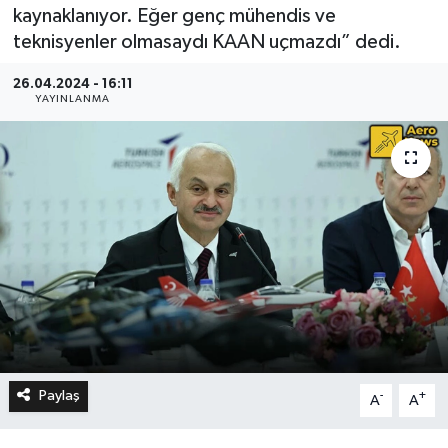
kaynaklanıyor. Eğer genç mühendis ve
teknisyenler olmasaydı KAAN uçmazdı” dedi.
26.04.2024 - 16:11
YAYINLANMA
Paylaş
-
+
A
A