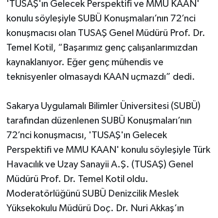
'TUSAŞ'ın Gelecek Perspektifi ve MMU KAAN'
konulu söyleşiyle SUBÜ Konuşmaları’nın 72’nci
konuşmacısı olan TUSAŞ Genel Müdürü Prof. Dr.
Temel Kotil, “Başarımız genç çalışanlarımızdan
kaynaklanıyor. Eğer genç mühendis ve
teknisyenler olmasaydı KAAN uçmazdı” dedi.
Sakarya Uygulamalı Bilimler Üniversitesi (SUBÜ)
tarafından düzenlenen SUBÜ Konuşmaları’nın
72’nci konuşmacısı, 'TUSAŞ'ın Gelecek
Perspektifi ve MMU KAAN' konulu söyleşiyle Türk
Havacılık ve Uzay Sanayii A.Ş. (TUSAŞ) Genel
Müdürü Prof. Dr. Temel Kotil oldu.
Moderatörlüğünü SUBÜ Denizcilik Meslek
Yüksekokulu Müdürü Doç. Dr. Nuri Akkaş’ın