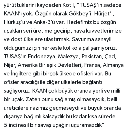
yürüttüklerini kaydeden Kotil, “TUSAŞ’ın sadece
KAAN’ı yok. Özgün olarak Gökbey’i, Hürjet’i,
Hürkuş’u ve Anka-3’ü var. Hedefimiz bu özgün
uçakları seri üretime geçirip, hava kuvvetlerimize
ve dost ülkelere ulaştırmak. Savunma sanayii
olduğumuz için herkesle kol kola çalışamıyoruz.
TUSAŞ’ın Endonezya, Malezya, Pakistan, Çad,
Nijer, Amerika Birleşik Devletleri, Fransa, Almanya
ve İngiltere gibi birçok ülkede ofisleri var. Bu
ofisler aracılığı ile diğer ülkelerle bağlantı
sağlıyoruz. KAAN çok büyük oranda yerli ve milli
bir uçak. Zaten bunu sağlamış olmasaydık, belli
üreticilere nazımız geçmeseydi ve büyük oranda
dışarıya bağımlı kalsaydık bu kadar kısa sürede
5’inci nesil bir savaş uçağını uçuramazdık”