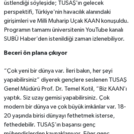
üstlendiği söyleşide; TUSAŞ'ın gelecek
perspektifi, Türkiye'nin havacılık alanındaki
girişimleri ve Milli Muharip Uçak KAAN konuşuldu.
Programın tamamı üniversitenin YouTube kanalı
SUBÜ Haber’den istenildiği zaman izlenebiliyor.
Beceri ön plana çıkıyor
“Çok yeni bir dünya var. İleri bakın, her şeyi
yapabilirsiniz” diyerek gençlere seslenen TUSAŞ
Genel Müdürü Prof. Dr. Temel Kotil, “Biz KAAN’ı
yaptık. Siz uzay gemisi yapabilirsiniz. Çok
modern bir dünya ve çok büyük imkânlar var. 18-
20 yaşında birisi dünyayı fethetmek isterse,
fethedebilir. TUSAŞ’ın başarısı genç
mühendislerden kaynaklanıyor. Eğer genç