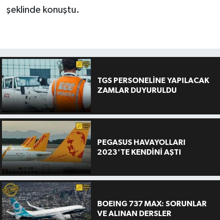
şeklinde konuştu.
TGS PERSONELİNE YAPILACAK
ZAMLAR DUYURULDU
PEGASUS HAVAYOLLARI
2023'TE KENDİNİ AŞTI
BOEING 737 MAX: SORUNLAR
VE ALINAN DERSLER