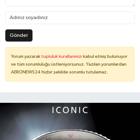
Gönder
Yorum yazarak
topluluk kurallarımızı
kabul etmiş bulunuyor
ve tüm sorumluluğu üstleniyorsunuz. Yazılan yorumlardan
AERONEWS24 hiçbir şekilde sorumlu tutulamaz.