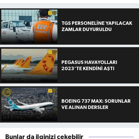
TGS PERSONELİNE YAPILACAK
ZAMLAR DUYURULDU
PEGASUS HAVAYOLLARI
2023'TE KENDİNİ AŞTI
BOEING 737 MAX: SORUNLAR
VE ALINAN DERSLER
Bunlar da ilginizi çekebilir