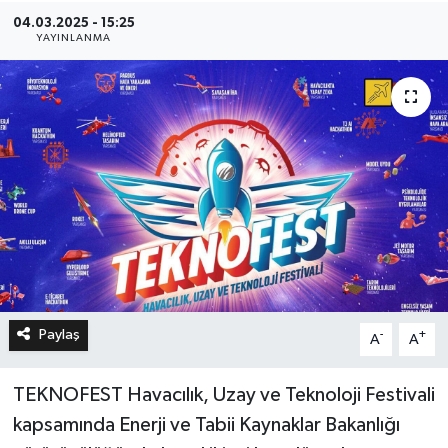
04.03.2025 - 15:25
YAYINLANMA
Paylaş
-
+
A
A
TEKNOFEST Havacılık, Uzay ve Teknoloji Festivali
kapsamında Enerji ve Tabii Kaynaklar Bakanlığı