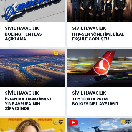
SIVIL HAVACILIK
SIVIL HAVACILIK
BOEING'TEN FLAŞ
HTK-SEN YÖNETİMİ, BİLAL
AÇIKLAMA
EKŞİ İLE GÖRÜŞTÜ
SIVIL HAVACILIK
SIVIL HAVACILIK
İSTANBUL HAVALİMANI
THY'DEN DEPREM
YİNE AVRUPA'NIN
BÖLGESİNE İLAVE LİMİT
ZİRVESİNDE