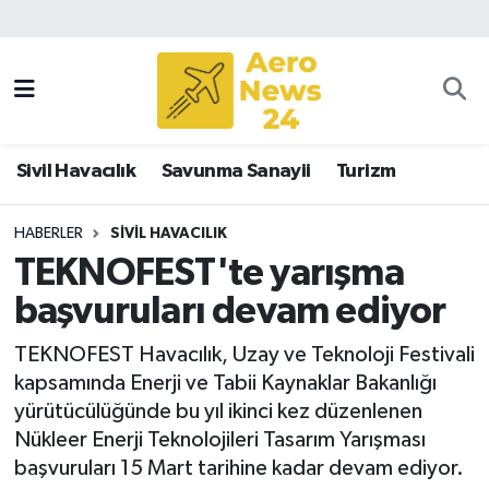
Sivil Havacılık
Savunma Sanayii
Sivil Havacılık
Savunma Sanayii
Turizm
Turizm
HABERLER
SIVIL HAVACILIK
TEKNOFEST'te yarışma
başvuruları devam ediyor
TEKNOFEST Havacılık, Uzay ve Teknoloji Festivali
kapsamında Enerji ve Tabii Kaynaklar Bakanlığı
yürütücülüğünde bu yıl ikinci kez düzenlenen
Nükleer Enerji Teknolojileri Tasarım Yarışması
başvuruları 15 Mart tarihine kadar devam ediyor.