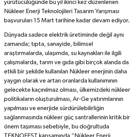
yürütücülüğünde bu yıl ikinci kez düzenlenen
Nükleer Enerji Teknolojileri Tasarım Yarışması
başvuruları 15 Mart tarihine kadar devam ediyor.
Dünyada sadece elektrik üretiminde değil aynı
zamanda; tıpta, sanayide, bilimsel
araştırmalarda, ulaşımda, su kaynakları ile ilgili
çalışmalarda, tarım ve gıda gibi birçok alanda da
etkili bir şekilde kullanılan Nükleer enerjinin daha
yaygın olarak ve artan oranlarda kullanımının
gelecekte kaçınılmaz olması, ülkemizdeki nükleer
politikaların oluşturulması, Ar-Ge yatırımlarının
yapılması ve enerjide sürdürülebilirliğin
sağlanmasında nükleer güç santrallerinin kritik bir
önem taşıması sebebiyle, bu doğrultuda
TEKNOFEST kapsamında “Nükleer Enerji