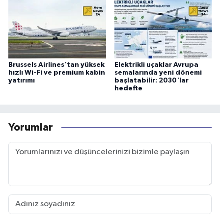
Brussels Airlines'tan yüksek
Elektrikli uçaklar Avrupa
hızlı Wi-Fi ve premium kabin
semalarında yeni dönemi
yatırımı
başlatabilir: 2030'lar
hedefte
Yorumlar