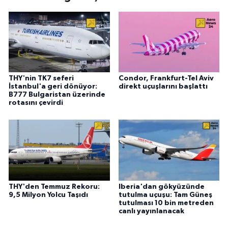
THY'nin TK7 seferi
Condor, Frankfurt-Tel Aviv
İstanbul'a geri dönüyor:
direkt uçuşlarını başlattı
B777 Bulgaristan üzerinde
rotasını çevirdi
THY'den Temmuz Rekoru:
Iberia'dan gökyüzünde
9,5 Milyon Yolcu Taşıdı
tutulma uçuşu: Tam Güneş
tutulması 10 bin metreden
canlı yayınlanacak