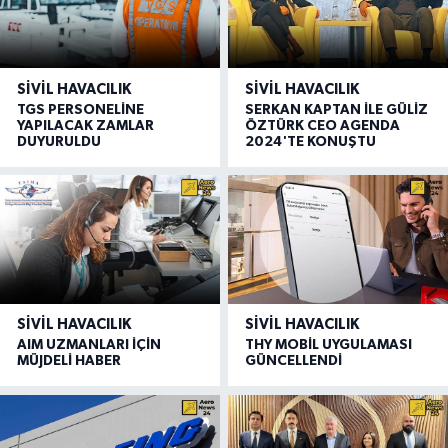
SIVIL HAVACILIK
SIVIL HAVACILIK
TGS PERSONELİNE
SERKAN KAPTAN İLE GÜLİZ
YAPILACAK ZAMLAR
ÖZTÜRK CEO AGENDA
DUYURULDU
2024'TE KONUŞTU
SIVIL HAVACILIK
SIVIL HAVACILIK
AIM UZMANLARI İÇİN
THY MOBİL UYGULAMASI
MÜJDELİ HABER
GÜNCELLENDİ