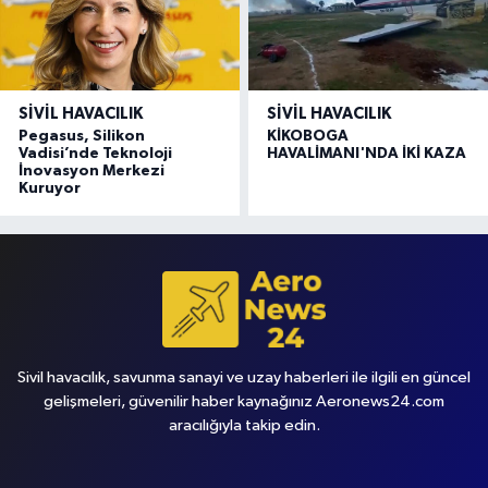
SIVIL HAVACILIK
SIVIL HAVACILIK
Pegasus, Silikon
KİKOBOGA
Vadisi’nde Teknoloji
HAVALİMANI'NDA İKİ KAZA
İnovasyon Merkezi
Kuruyor
Sivil havacılık, savunma sanayi ve uzay haberleri ile ilgili en güncel
gelişmeleri, güvenilir haber kaynağınız Aeronews24.com
aracılığıyla takip edin.