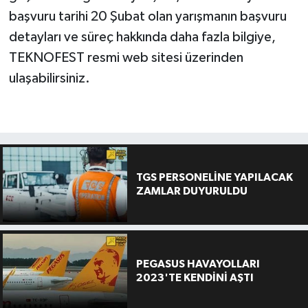
başvuru tarihi 20 Şubat olan yarışmanın başvuru
detayları ve süreç hakkında daha fazla bilgiye,
TEKNOFEST resmi web sitesi üzerinden
ulaşabilirsiniz.
TGS PERSONELİNE YAPILACAK
ZAMLAR DUYURULDU
PEGASUS HAVAYOLLARI
2023'TE KENDİNİ AŞTI