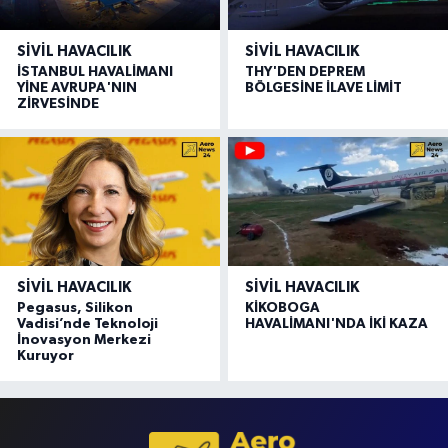
SIVIL HAVACILIK
SIVIL HAVACILIK
İSTANBUL HAVALİMANI
THY'DEN DEPREM
YİNE AVRUPA'NIN
BÖLGESİNE İLAVE LİMİT
ZİRVESİNDE
SIVIL HAVACILIK
SIVIL HAVACILIK
Pegasus, Silikon
KİKOBOGA
Vadisi’nde Teknoloji
HAVALİMANI'NDA İKİ KAZA
İnovasyon Merkezi
Kuruyor