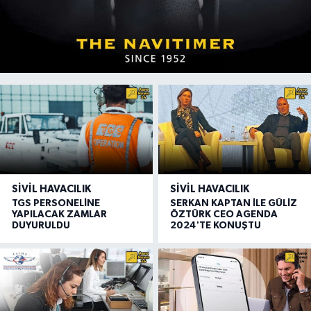
SIVIL HAVACILIK
SIVIL HAVACILIK
TGS PERSONELİNE
SERKAN KAPTAN İLE GÜLİZ
YAPILACAK ZAMLAR
ÖZTÜRK CEO AGENDA
DUYURULDU
2024'TE KONUŞTU