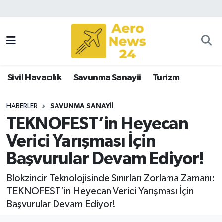
Sivil Havacılık
Savunma Sanayii
Sivil Havacılık
Savunma Sanayii
Turizm
Turizm
HABERLER
SAVUNMA SANAYII
TEKNOFEST’in Heyecan
Verici Yarışması İçin
Başvurular Devam Ediyor!
Blokzincir Teknolojisinde Sınırları Zorlama Zamanı:
TEKNOFEST’in Heyecan Verici Yarışması İçin
Başvurular Devam Ediyor!