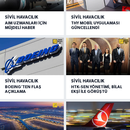
SIVIL HAVACILIK
SIVIL HAVACILIK
AIM UZMANLARI İÇİN
THY MOBİL UYGULAMASI
MÜJDELİ HABER
GÜNCELLENDİ
SIVIL HAVACILIK
SIVIL HAVACILIK
BOEING'TEN FLAŞ
HTK-SEN YÖNETİMİ, BİLAL
AÇIKLAMA
EKŞİ İLE GÖRÜŞTÜ