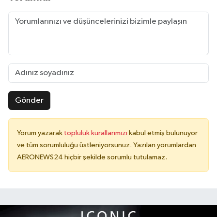
Gönder
Yorum yazarak
topluluk kurallarımızı
kabul etmiş bulunuyor
ve tüm sorumluluğu üstleniyorsunuz. Yazılan yorumlardan
AERONEWS24 hiçbir şekilde sorumlu tutulamaz.