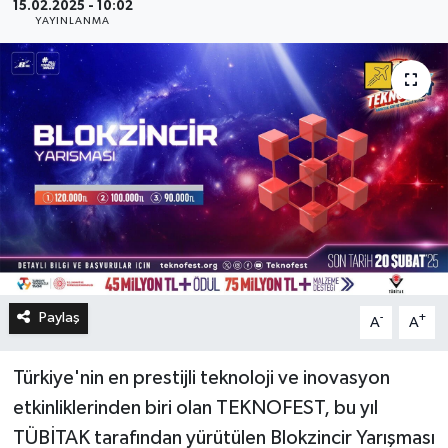
15.02.2025 - 10:02
YAYINLANMA
Paylaş
-
+
A
A
Türkiye'nin en prestijli teknoloji ve inovasyon
etkinliklerinden biri olan TEKNOFEST, bu yıl
TÜBİTAK tarafından yürütülen Blokzincir Yarışması