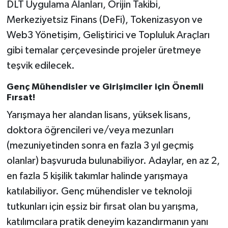
DLT Uygulama Alanları, Orijin Takibi,
Merkeziyetsiz Finans (DeFi), Tokenizasyon ve
Web3 Yönetişim, Geliştirici ve Topluluk Araçları
gibi temalar çerçevesinde projeler üretmeye
teşvik edilecek.
Genç Mühendisler ve Girişimciler için Önemli
Fırsat!
Yarışmaya her alandan lisans, yüksek lisans,
doktora öğrencileri ve/veya mezunları
(mezuniyetinden sonra en fazla 3 yıl geçmiş
olanlar) başvuruda bulunabiliyor. Adaylar, en az 2,
en fazla 5 kişilik takımlar halinde yarışmaya
katılabiliyor. Genç mühendisler ve teknoloji
tutkunları için eşsiz bir fırsat olan bu yarışma,
katılımcılara pratik deneyim kazandırmanın yanı