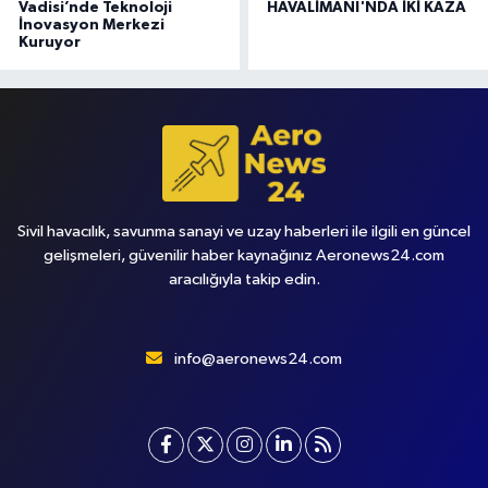
Vadisi’nde Teknoloji
HAVALİMANI'NDA İKİ KAZA
İnovasyon Merkezi
Kuruyor
Sivil havacılık, savunma sanayi ve uzay haberleri ile ilgili en güncel
gelişmeleri, güvenilir haber kaynağınız Aeronews24.com
aracılığıyla takip edin.
info@aeronews24.com