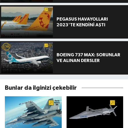
PEGASUS HAVAYOLLARI
2023'TE KENDİNİ AŞTI
BOEING 737 MAX: SORUNLAR
VE ALINAN DERSLER
Bunlar da ilginizi çekebilir