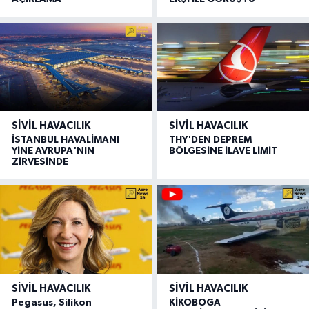
SIVIL HAVACILIK
SIVIL HAVACILIK
İSTANBUL HAVALİMANI
THY'DEN DEPREM
YİNE AVRUPA'NIN
BÖLGESİNE İLAVE LİMİT
ZİRVESİNDE
SIVIL HAVACILIK
SIVIL HAVACILIK
Pegasus, Silikon
KİKOBOGA