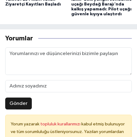
Ziyaretçi Kayıtları Başladı
uçağı Beydağ Barajı'nda
kalkış yapamadı: Pilot uçağı
güvenle kıyıya ulaştırdı
Yorumlar
Gönder
Yorum yazarak
topluluk kurallarımızı
kabul etmiş bulunuyor
ve tüm sorumluluğu üstleniyorsunuz. Yazılan yorumlardan