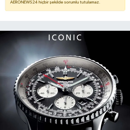
AERONEWS24 hiçbir şekilde sorumlu tutulamaz.