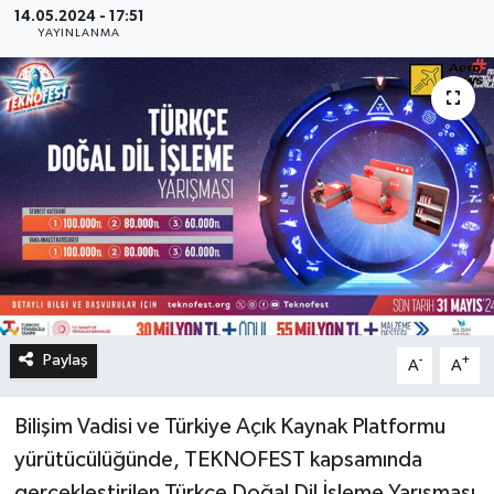
14.05.2024 - 17:51
YAYINLANMA
Paylaş
-
+
A
A
Bilişim Vadisi ve Türkiye Açık Kaynak Platformu
yürütücülüğünde, TEKNOFEST kapsamında
gerçekleştirilen Türkçe Doğal Dil İşleme Yarışması