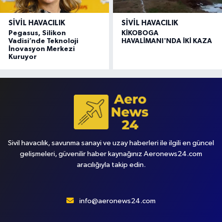
SIVIL HAVACILIK
SIVIL HAVACILIK
Pegasus, Silikon
KİKOBOGA
Vadisi’nde Teknoloji
HAVALİMANI'NDA İKİ KAZA
İnovasyon Merkezi
Kuruyor
Sivil havacılık, savunma sanayi ve uzay haberleri ile ilgili en güncel
gelişmeleri, güvenilir haber kaynağınız Aeronews24.com
aracılığıyla takip edin.
info@aeronews24.com