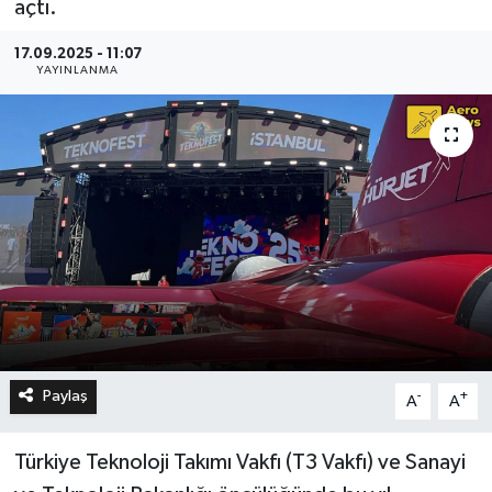
açtı.
17.09.2025 - 11:07
YAYINLANMA
Paylaş
-
+
A
A
Türkiye Teknoloji Takımı Vakfı (T3 Vakfı) ve Sanayi