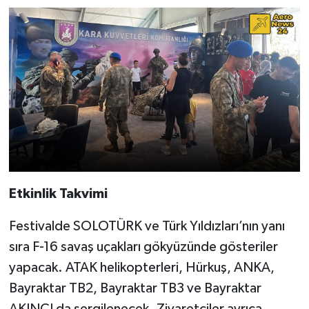
Etkinlik Takvimi
Festivalde SOLOTÜRK ve Türk Yıldızları’nın yanı
sıra F-16 savaş uçakları gökyüzünde gösteriler
yapacak. ATAK helikopterleri, Hürkuş, ANKA,
Bayraktar TB2, Bayraktar TB3 ve Bayraktar
AKINCI da sergilenecek. Ziyaretçiler ayrıca