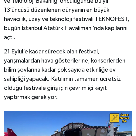
ve Teknoloji Bakanlığı öncülüğünde bu yıl
13’üncüsü düzenlenen dünyanın en büyük
havacılık, uzay ve teknoloji festivali TEKNOFEST,
bugün İstanbul Atatürk Havalimanı’nda kapılarını
açtı.
21 Eylül’e kadar sürecek olan festival,
yarışmalardan hava gösterilerine, konserlerden
bilim şovlarına kadar çok sayıda etkinliğe ev
sahipliği yapacak. Katılımın tamamen ücretsiz
olduğu festivale giriş için çevrim içi kayıt
yaptırmak gerekiyor.