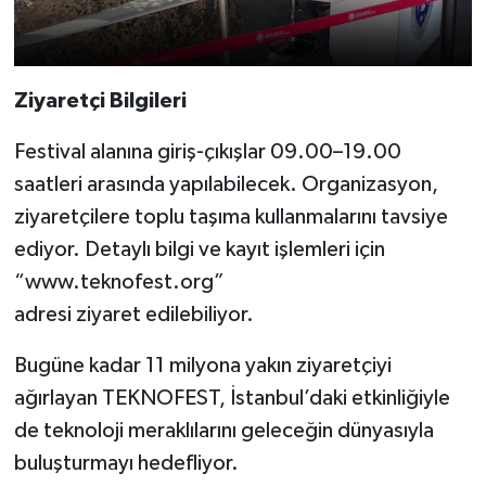
Ziyaretçi Bilgileri
Festival alanına giriş-çıkışlar 09.00–19.00
saatleri arasında yapılabilecek. Organizasyon,
ziyaretçilere toplu taşıma kullanmalarını tavsiye
ediyor. Detaylı bilgi ve kayıt işlemleri için
“www.teknofest.org”
adresi ziyaret edilebiliyor.
Bugüne kadar 11 milyona yakın ziyaretçiyi
ağırlayan TEKNOFEST, İstanbul’daki etkinliğiyle
de teknoloji meraklılarını geleceğin dünyasıyla
buluşturmayı hedefliyor.