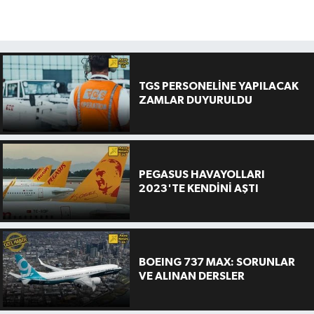
TGS PERSONELİNE YAPILACAK
ZAMLAR DUYURULDU
PEGASUS HAVAYOLLARI
2023'TE KENDİNİ AŞTI
BOEING 737 MAX: SORUNLAR
VE ALINAN DERSLER