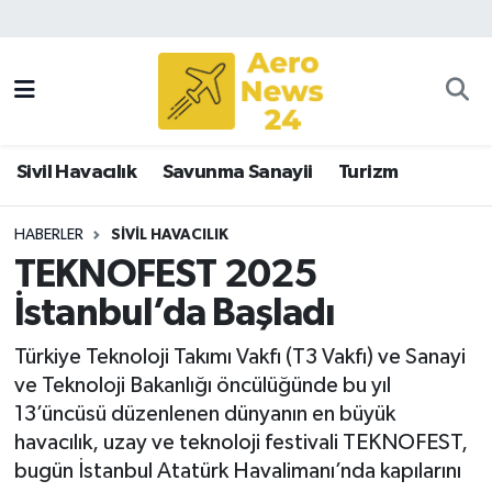
Sivil Havacılık
Savunma Sanayii
Sivil Havacılık
Savunma Sanayii
Turizm
Turizm
HABERLER
SIVIL HAVACILIK
TEKNOFEST 2025
İstanbul’da Başladı
Türkiye Teknoloji Takımı Vakfı (T3 Vakfı) ve Sanayi
ve Teknoloji Bakanlığı öncülüğünde bu yıl
13’üncüsü düzenlenen dünyanın en büyük
havacılık, uzay ve teknoloji festivali TEKNOFEST,
bugün İstanbul Atatürk Havalimanı’nda kapılarını