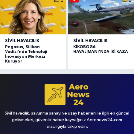
SIVIL HAVACILIK
SIVIL HAVACILIK
Pegasus, Silikon
KİKOBOGA
Vadisi’nde Teknoloji
HAVALİMANI'NDA İKİ KAZA
İnovasyon Merkezi
Kuruyor
Sivil havacılık, savunma sanayi ve uzay haberleri ile ilgili en güncel
gelişmeleri, güvenilir haber kaynağınız Aeronews24.com
aracılığıyla takip edin.