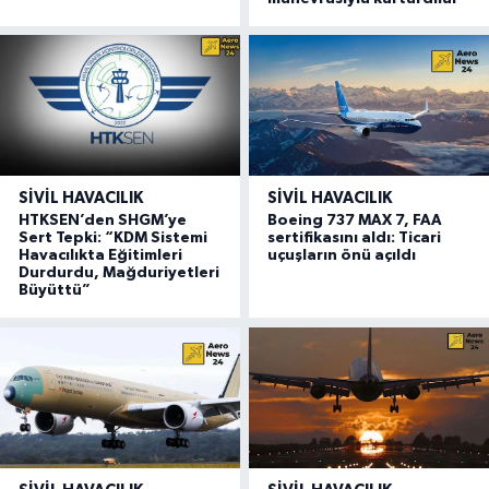
SIVIL HAVACILIK
SIVIL HAVACILIK
HTKSEN’den SHGM’ye
Boeing 737 MAX 7, FAA
Sert Tepki: “KDM Sistemi
sertifikasını aldı: Ticari
Havacılıkta Eğitimleri
uçuşların önü açıldı
Durdurdu, Mağduriyetleri
Büyüttü”