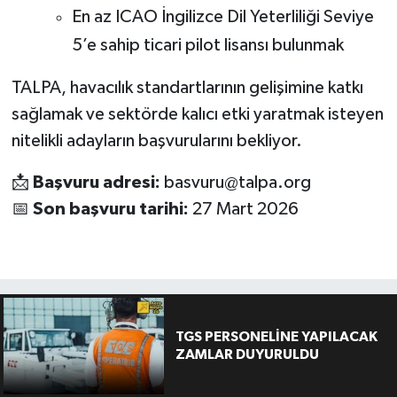
En az ICAO İngilizce Dil Yeterliliği Seviye
5’e sahip ticari pilot lisansı bulunmak
TALPA, havacılık standartlarının gelişimine katkı
sağlamak ve sektörde kalıcı etki yaratmak isteyen
nitelikli adayların başvurularını bekliyor.
📩
Başvuru adresi:
basvuru@talpa.org
📅
Son başvuru tarihi:
27 Mart 2026
TGS PERSONELİNE YAPILACAK
ZAMLAR DUYURULDU