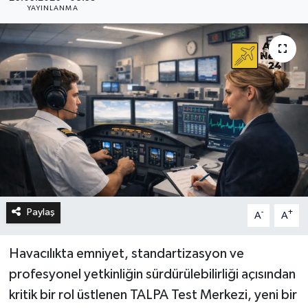
YAYINLANMA
Paylaş
-
+
A
A
Havacılıkta emniyet, standartizasyon ve
profesyonel yetkinliğin sürdürülebilirliği açısından
kritik bir rol üstlenen TALPA Test Merkezi, yeni bir