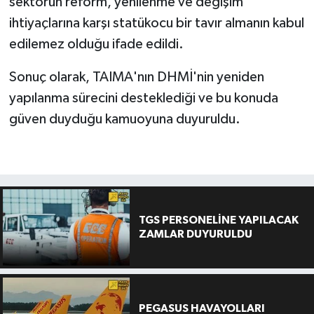
sektörün reform, yenilenme ve değişim
ihtiyaçlarına karşı statükocu bir tavır almanın kabul
edilemez olduğu ifade edildi.
Sonuç olarak, TAIMA'nın DHMİ'nin yeniden
yapılanma sürecini desteklediği ve bu konuda
güven duyduğu kamuoyuna duyuruldu.
TGS PERSONELİNE YAPILACAK
ZAMLAR DUYURULDU
PEGASUS HAVAYOLLARI