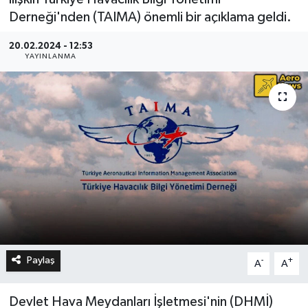
Derneği'nden (TAIMA) önemli bir açıklama geldi.
20.02.2024 - 12:53
YAYINLANMA
Paylaş
-
+
A
A
Devlet Hava Meydanları İşletmesi'nin (DHMİ)