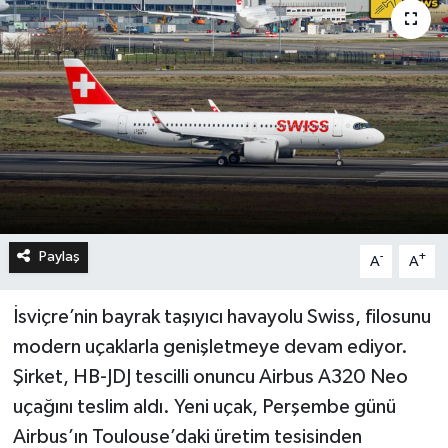
Paylaş
-
+
A
A
İsviçre’nin bayrak taşıyıcı havayolu Swiss, filosunu
modern uçaklarla genişletmeye devam ediyor.
Şirket, HB-JDJ tescilli onuncu Airbus A320 Neo
uçağını teslim aldı. Yeni uçak, Perşembe günü
Airbus’ın Toulouse’daki üretim tesisinden