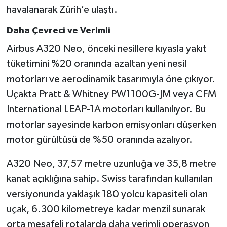
havalanarak Zürih’e ulaştı.
Daha Çevreci ve Verimli
Airbus A320 Neo, önceki nesillere kıyasla yakıt
tüketimini %20 oranında azaltan yeni nesil
motorları ve aerodinamik tasarımıyla öne çıkıyor.
Uçakta Pratt & Whitney PW1100G-JM veya CFM
International LEAP-1A motorları kullanılıyor. Bu
motorlar sayesinde karbon emisyonları düşerken
motor gürültüsü de %50 oranında azalıyor.
A320 Neo, 37,57 metre uzunluğa ve 35,8 metre
kanat açıklığına sahip. Swiss tarafından kullanılan
versiyonunda yaklaşık 180 yolcu kapasiteli olan
uçak, 6.300 kilometreye kadar menzil sunarak
orta mesafeli rotalarda daha verimli operasyon