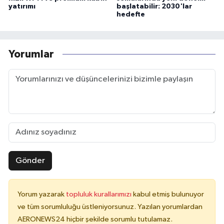
yatırımı
başlatabilir: 2030'lar
hedefte
Yorumlar
Gönder
Yorum yazarak
topluluk kurallarımızı
kabul etmiş bulunuyor
ve tüm sorumluluğu üstleniyorsunuz. Yazılan yorumlardan
AERONEWS24 hiçbir şekilde sorumlu tutulamaz.