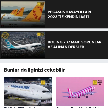
PEGASUS HAVAYOLLARI
2023'TE KENDİNİ AŞTI
BOEING 737 MAX: SORUNLAR
VE ALINAN DERSLER
Bunlar da ilginizi çekebilir