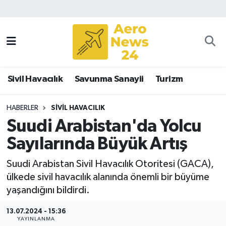
Sivil Havacılık
Savunma Sanayii
Sivil Havacılık
Savunma Sanayii
Turizm
Turizm
HABERLER
SIVIL HAVACILIK
Suudi Arabistan'da Yolcu
Sayılarında Büyük Artış
Suudi Arabistan Sivil Havacılık Otoritesi (GACA),
ülkede sivil havacılık alanında önemli bir büyüme
yaşandığını bildirdi.
13.07.2024 - 15:36
YAYINLANMA