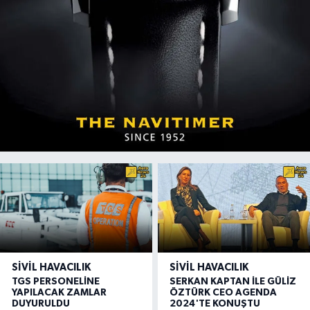
SIVIL HAVACILIK
SIVIL HAVACILIK
TGS PERSONELİNE
SERKAN KAPTAN İLE GÜLİZ
YAPILACAK ZAMLAR
ÖZTÜRK CEO AGENDA
DUYURULDU
2024'TE KONUŞTU