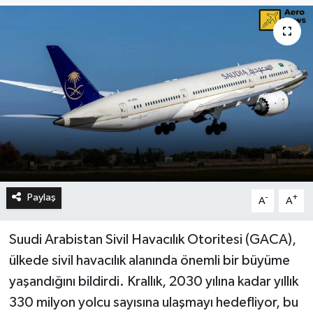
Paylaş
-
+
A
A
Suudi Arabistan Sivil Havacılık Otoritesi (GACA),
ülkede sivil havacılık alanında önemli bir büyüme
yaşandığını bildirdi. Krallık, 2030 yılına kadar yıllık
330 milyon yolcu sayısına ulaşmayı hedefliyor, bu