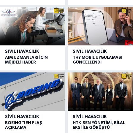
SIVIL HAVACILIK
SIVIL HAVACILIK
AIM UZMANLARI İÇİN
THY MOBİL UYGULAMASI
MÜJDELİ HABER
GÜNCELLENDİ
SIVIL HAVACILIK
SIVIL HAVACILIK
BOEING'TEN FLAŞ
HTK-SEN YÖNETİMİ, BİLAL
AÇIKLAMA
EKŞİ İLE GÖRÜŞTÜ