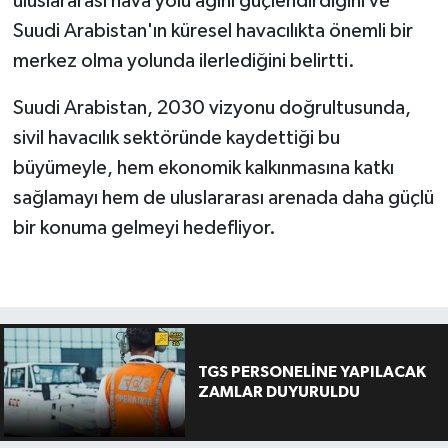
uluslararası hava yolu ağını güçlendirdiğini ve
Suudi Arabistan'ın küresel havacılıkta önemli bir
merkez olma yolunda ilerlediğini belirtti.
Suudi Arabistan, 2030 vizyonu doğrultusunda,
sivil havacılık sektöründe kaydettiği bu
büyümeyle, hem ekonomik kalkınmasına katkı
sağlamayı hem de uluslararası arenada daha güçlü
bir konuma gelmeyi hedefliyor.
TGS PERSONELİNE YAPILACAK
ZAMLAR DUYURULDU