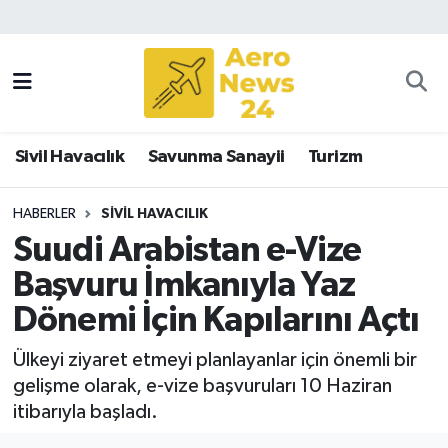
Sivil Havacılık
Savunma Sanayii
Sivil Havacılık
Savunma Sanayii
Turizm
Turizm
HABERLER
SIVIL HAVACILIK
Suudi Arabistan e-Vize
Başvuru İmkanıyla Yaz
Dönemi İçin Kapılarını Açtı
Ülkeyi ziyaret etmeyi planlayanlar için önemli bir
gelişme olarak, e-vize başvuruları 10 Haziran
itibarıyla başladı.