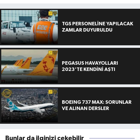
TGS PERSONELİNE YAPILACAK
ZAMLAR DUYURULDU
PEGASUS HAVAYOLLARI
2023'TE KENDİNİ AŞTI
BOEING 737 MAX: SORUNLAR
VE ALINAN DERSLER
Bunlar da ilginizi çekebilir