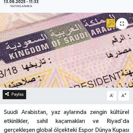
13.06.2025 - 11:33
YAYINLANMA
Paylaş
-
+
A
A
Suudi Arabistan, yaz aylarında zengin kültürel
etkinlikler, sahil kaçamakları ve Riyad'da
gerçekleşen global ölçekteki Espor Dünya Kupası