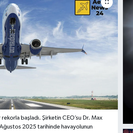
r rekorla başladı. Şirketin CEO’su Dr. Max
1 Ağustos 2025 tarihinde havayolunun