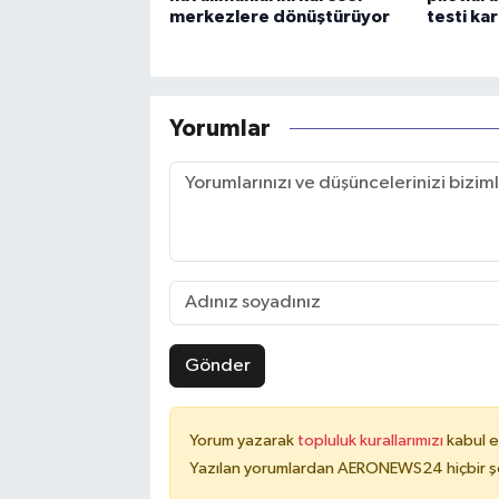
merkezlere dönüştürüyor
testi kar
Yorumlar
Gönder
Yorum yazarak
topluluk kurallarımızı
kabul e
Yazılan yorumlardan AERONEWS24 hiçbir şe