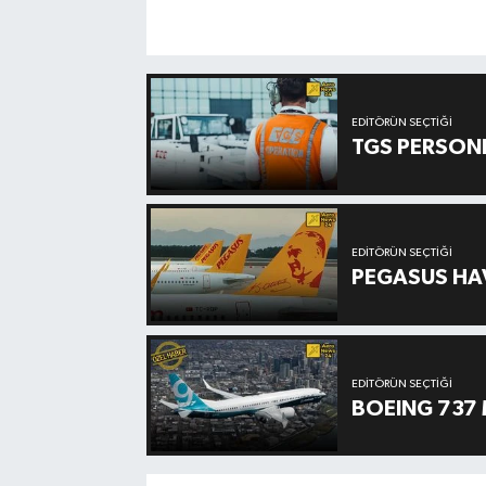
EDITÖRÜN SEÇTIĞI
TGS PERSON
EDITÖRÜN SEÇTIĞI
PEGASUS HAV
EDITÖRÜN SEÇTIĞI
BOEING 737 