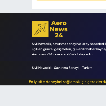
Sivil havacılık, savunma sanayi ve uzay haberleri i
ilgili en güncel gelişmeleri, güvenilir haber kayna
Aeronews24.com aracılığıyla takip edin.
Sivil Havacılık
Savunma Sanayii
Turizm
En iyi site deneyimi sağlamak için çerezler