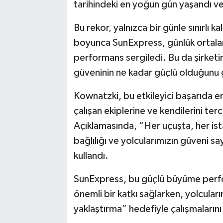
tarihindeki en yoğun gün yaşandı v
Bu rekor, yalnızca bir günle sınırlı
boyunca SunExpress, günlük ortalama
performans sergiledi. Bu da şirketi
güveninin ne kadar güçlü olduğunu 
Kownatzki, bu etkileyici başarıda e
çalışan ekiplerine ve kendilerini te
Açıklamasında, “Her uçuşta, her ist
bağlılığı ve yolcularımızın güveni sa
kullandı.
SunExpress, bu güçlü büyüme perfo
önemli bir katkı sağlarken, yolcuları
yaklaştırma” hedefiyle çalışmalarını