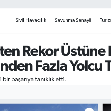
Sivil Havacılık
Savunma Sanayii
Turi
ten Rekor Üstüne 
den Fazla Yolcu T
bir başarıya tanıklık etti.