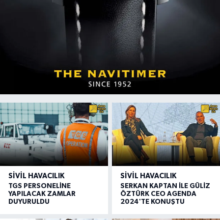
SIVIL HAVACILIK
SIVIL HAVACILIK
TGS PERSONELİNE
SERKAN KAPTAN İLE GÜLİZ
YAPILACAK ZAMLAR
ÖZTÜRK CEO AGENDA
DUYURULDU
2024'TE KONUŞTU