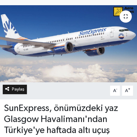
Paylaş
-
+
A
A
SunExpress, önümüzdeki yaz
Glasgow Havalimanı'ndan
Türkiye'ye haftada altı uçuş