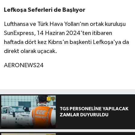
Lefkoşa Seferleri de Başlıyor
Lufthansa ve Türk Hava Yolları'nın ortak kuruluşu
SunExpress, 14 Haziran 2024'ten itibaren
haftada dört kez Kıbrıs'ın başkenti Lefkoşa'ya da
direkt olarak uçacak.
AERONEWS24
TGS PERSONELİNE YAPILACAK
ZAMLAR DUYURULDU