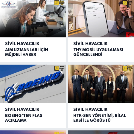
SIVIL HAVACILIK
SIVIL HAVACILIK
AIM UZMANLARI İÇİN
THY MOBİL UYGULAMASI
MÜJDELİ HABER
GÜNCELLENDİ
SIVIL HAVACILIK
SIVIL HAVACILIK
BOEING'TEN FLAŞ
HTK-SEN YÖNETİMİ, BİLAL
AÇIKLAMA
EKŞİ İLE GÖRÜŞTÜ