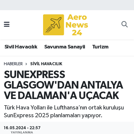
Sivil Havacılık
Savunma Sanayii
Sivil Havacılık
Savunma Sanayii
Turizm
Turizm
HABERLER
SIVIL HAVACILIK
SUNEXPRESS
GLASGOW'DAN ANTALYA
VE DALAMAN'A UÇACAK
Türk Hava Yolları ile Lufthansa’nın ortak kuruluşu
SunExpress 2025 planlamaları yapıyor.
16.05.2024 - 22:57
YAYINLANMA