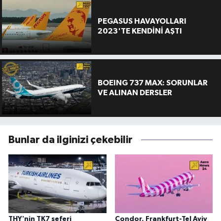
PEGASUS HAVAYOLLARI
2023'TE KENDİNİ AŞTI
BOEING 737 MAX: SORUNLAR
VE ALINAN DERSLER
Bunlar da ilginizi çekebilir
THY'nin TK7 seferi
Condor, Frankfurt-Tel Aviv