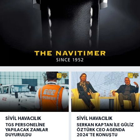
SIVIL HAVACILIK
SIVIL HAVACILIK
TGS PERSONELİNE
SERKAN KAPTAN İLE GÜLİZ
YAPILACAK ZAMLAR
ÖZTÜRK CEO AGENDA
DUYURULDU
2024'TE KONUŞTU