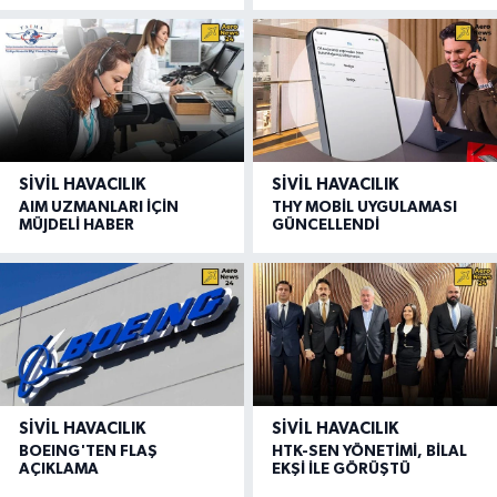
SIVIL HAVACILIK
SIVIL HAVACILIK
AIM UZMANLARI İÇİN
THY MOBİL UYGULAMASI
MÜJDELİ HABER
GÜNCELLENDİ
SIVIL HAVACILIK
SIVIL HAVACILIK
BOEING'TEN FLAŞ
HTK-SEN YÖNETİMİ, BİLAL
AÇIKLAMA
EKŞİ İLE GÖRÜŞTÜ