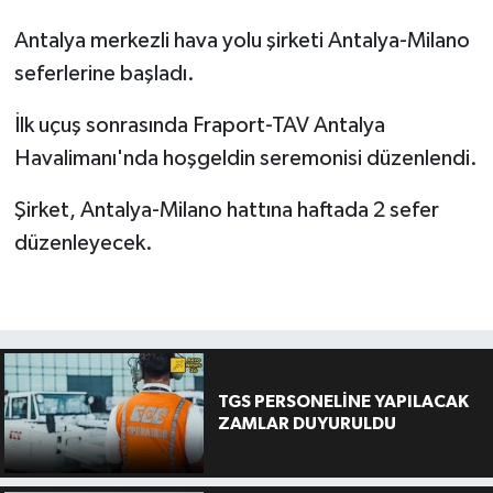
Antalya merkezli hava yolu şirketi Antalya-Milano
seferlerine başladı.
İlk uçuş sonrasında Fraport-TAV Antalya
Havalimanı'nda hoşgeldin seremonisi düzenlendi.
Şirket, Antalya-Milano hattına haftada 2 sefer
düzenleyecek.
TGS PERSONELİNE YAPILACAK
ZAMLAR DUYURULDU