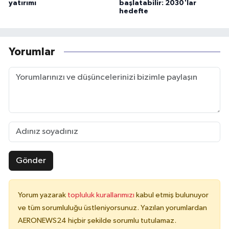
yatırımı
başlatabilir: 2030'lar
hedefte
Yorumlar
Gönder
Yorum yazarak
topluluk kurallarımızı
kabul etmiş bulunuyor
ve tüm sorumluluğu üstleniyorsunuz. Yazılan yorumlardan
AERONEWS24 hiçbir şekilde sorumlu tutulamaz.