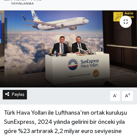
YAYINLANMA
Paylaş
-
+
A
A
Türk Hava Yolları ile Lufthansa'nın ortak kuruluşu
SunExpress, 2024 yılında gelirini bir önceki yıla
göre %23 artırarak 2,2 milyar euro seviyesine