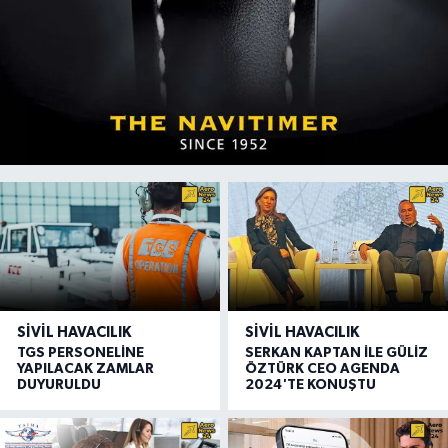
SIVIL HAVACILIK
SIVIL HAVACILIK
TGS PERSONELİNE
SERKAN KAPTAN İLE GÜLİZ
YAPILACAK ZAMLAR
ÖZTÜRK CEO AGENDA
DUYURULDU
2024'TE KONUŞTU