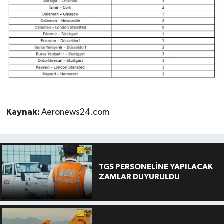
Kaynak:
Aeronews24.com
TGS PERSONELİNE YAPILACAK
ZAMLAR DUYURULDU