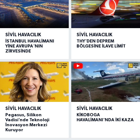
SIVIL HAVACILIK
SIVIL HAVACILIK
İSTANBUL HAVALİMANI
THY'DEN DEPREM
YİNE AVRUPA'NIN
BÖLGESİNE İLAVE LİMİT
ZİRVESİNDE
SIVIL HAVACILIK
SIVIL HAVACILIK
Pegasus, Silikon
KİKOBOGA
Vadisi’nde Teknoloji
HAVALİMANI'NDA İKİ KAZA
İnovasyon Merkezi
Kuruyor