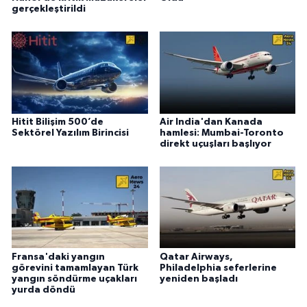
gerçekleştirildi
Hitit Bilişim 500’de
Air India'dan Kanada
Sektörel Yazılım Birincisi
hamlesi: Mumbai-Toronto
direkt uçuşları başlıyor
Fransa'daki yangın
Qatar Airways,
görevini tamamlayan Türk
Philadelphia seferlerine
yangın söndürme uçakları
yeniden başladı
yurda döndü