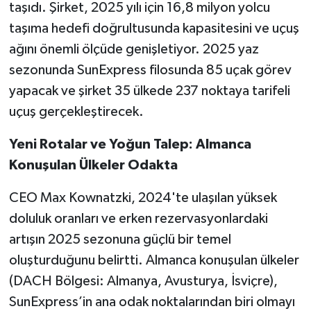
taşıdı. Şirket, 2025 yılı için 16,8 milyon yolcu
taşıma hedefi doğrultusunda kapasitesini ve uçuş
ağını önemli ölçüde genişletiyor. 2025 yaz
sezonunda SunExpress filosunda 85 uçak görev
yapacak ve şirket 35 ülkede 237 noktaya tarifeli
uçuş gerçekleştirecek.
Yeni Rotalar ve Yoğun Talep: Almanca
Konuşulan Ülkeler Odakta
CEO Max Kownatzki, 2024'te ulaşılan yüksek
doluluk oranları ve erken rezervasyonlardaki
artışın 2025 sezonuna güçlü bir temel
oluşturduğunu belirtti. Almanca konuşulan ülkeler
(DACH Bölgesi: Almanya, Avusturya, İsviçre),
SunExpress’in ana odak noktalarından biri olmayı