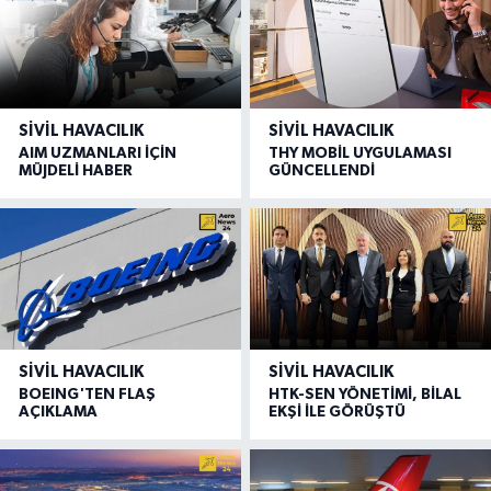
SIVIL HAVACILIK
SIVIL HAVACILIK
AIM UZMANLARI İÇİN
THY MOBİL UYGULAMASI
MÜJDELİ HABER
GÜNCELLENDİ
SIVIL HAVACILIK
SIVIL HAVACILIK
BOEING'TEN FLAŞ
HTK-SEN YÖNETİMİ, BİLAL
AÇIKLAMA
EKŞİ İLE GÖRÜŞTÜ