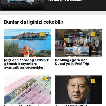
Bunlar da ilginizi çekebilir
Jolly’den Karadağ’ı vizesiz
BookingAgora’dan
görmek isteyenlere
Dubai’ye iki FAM Trip
avantajlı tur seçenekleri