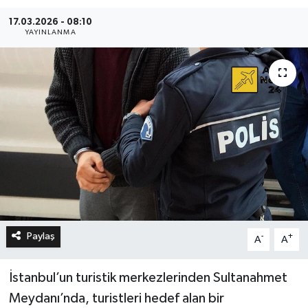
17.03.2026 - 08:10
YAYINLANMA
Paylaş
-
+
A
A
İstanbul’un turistik merkezlerinden Sultanahmet
Meydanı’nda, turistleri hedef alan bir