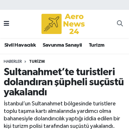
Sivil Havacılık
Savunma Sanayii
Sivil Havacılık
Savunma Sanayii
Turizm
Turizm
HABERLER
TURIZM
Sultanahmet’te turistleri
dolandıran şüpheli suçüstü
yakalandı
İstanbul’un Sultanahmet bölgesinde turistlere
toplu taşıma kartı almalarında yardımcı olma
bahanesiyle dolandırıcılık yaptığı iddia edilen bir
kişi turizm polisi tarafından suçüstü yakalandı.