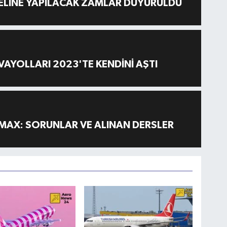
ELİNE YAPILACAK ZAMLAR DUYURULDU
AYOLLARI 2023'TE KENDİNİ AŞTI
MAX: SORUNLAR VE ALINAN DERSLER