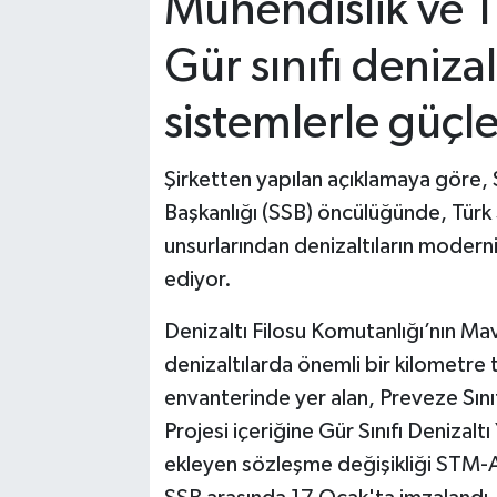
Mühendislik ve T
Gür sınıfı denizal
sistemlerle güçl
Şirketten yapılan açıklamaya göre
Başkanlığı (SSB) öncülüğünde, Türk S
unsurlarından denizaltıların moder
ediyor.
Denizaltı Filosu Komutanlığı’nın Mav
denizaltılarda önemli bir kilometre 
envanterinde yer alan, Preveze Sın
Projesi içeriğine Gür Sınıfı Denizal
ekleyen sözleşme değişikliği STM