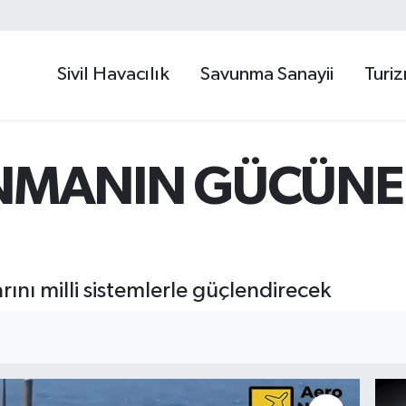
Sivil Havacılık
Savunma Sanayii
Turi
NMANIN GÜCÜNE
nı milli sistemlerle güçlendirecek