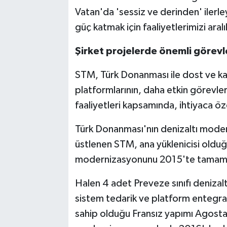
Vatan'da 'sessiz ve derinden' ilerl
güç katmak için faaliyetlerimizi aralı
Şirket projelerde önemli görevl
STM, Türk Donanması ile dost ve kar
platformlarının, daha etkin görevle
faaliyetleri kapsamında, ihtiyaca öz
Türk Donanması'nın denizaltı moder
üstlenen STM, ana yüklenicisi olduğu
modernizasyonunu 2015'te tamaml
Halen 4 adet Preveze sınıfı denizal
sistem tedarik ve platform entegras
sahip olduğu Fransız yapımı Agosta 9