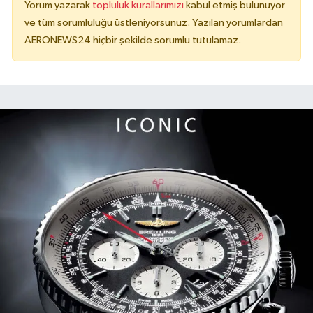
Yorum yazarak
topluluk kurallarımızı
kabul etmiş bulunuyor
ve tüm sorumluluğu üstleniyorsunuz. Yazılan yorumlardan
AERONEWS24 hiçbir şekilde sorumlu tutulamaz.