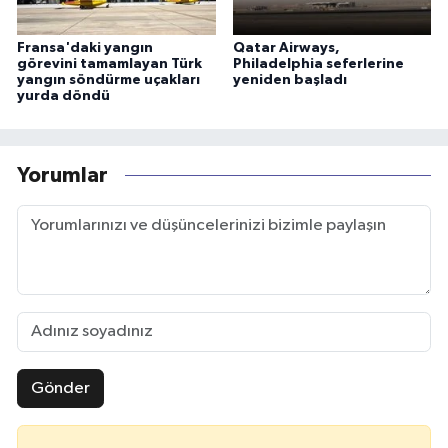
Fransa'daki yangın
Qatar Airways,
görevini tamamlayan Türk
Philadelphia seferlerine
yangın söndürme uçakları
yeniden başladı
yurda döndü
Yorumlar
Gönder