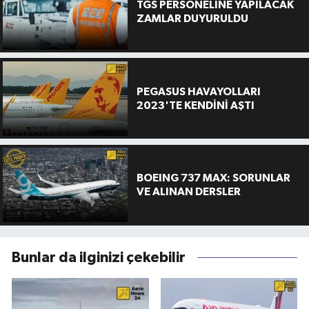
TGS PERSONELİNE YAPILACAK
ZAMLAR DUYURULDU
PEGASUS HAVAYOLLARI
2023'TE KENDİNİ AŞTI
BOEING 737 MAX: SORUNLAR
VE ALINAN DERSLER
Bunlar da ilginizi çekebilir