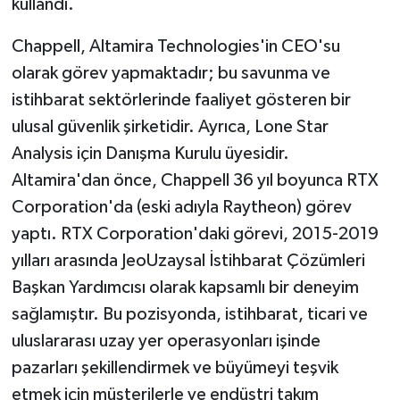
kullandı.
Chappell, Altamira Technologies'in CEO'su
olarak görev yapmaktadır; bu savunma ve
istihbarat sektörlerinde faaliyet gösteren bir
ulusal güvenlik şirketidir. Ayrıca, Lone Star
Analysis için Danışma Kurulu üyesidir.
Altamira'dan önce, Chappell 36 yıl boyunca RTX
Corporation'da (eski adıyla Raytheon) görev
yaptı. RTX Corporation'daki görevi, 2015-2019
yılları arasında JeoUzaysal İstihbarat Çözümleri
Başkan Yardımcısı olarak kapsamlı bir deneyim
sağlamıştır. Bu pozisyonda, istihbarat, ticari ve
uluslararası uzay yer operasyonları işinde
pazarları şekillendirmek ve büyümeyi teşvik
etmek için müşterilerle ve endüstri takım