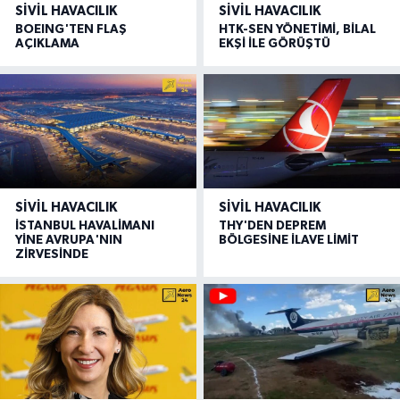
SIVIL HAVACILIK
SIVIL HAVACILIK
BOEING'TEN FLAŞ
HTK-SEN YÖNETİMİ, BİLAL
AÇIKLAMA
EKŞİ İLE GÖRÜŞTÜ
SIVIL HAVACILIK
SIVIL HAVACILIK
İSTANBUL HAVALİMANI
THY'DEN DEPREM
YİNE AVRUPA'NIN
BÖLGESİNE İLAVE LİMİT
ZİRVESİNDE