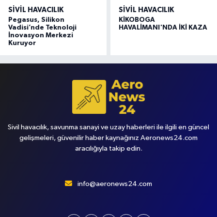
SIVIL HAVACILIK
SIVIL HAVACILIK
Pegasus, Silikon
KİKOBOGA
Vadisi’nde Teknoloji
HAVALİMANI'NDA İKİ KAZA
İnovasyon Merkezi
Kuruyor
Sivil havacılık, savunma sanayi ve uzay haberleri ile ilgili en güncel
gelişmeleri, güvenilir haber kaynağınız Aeronews24.com
aracılığıyla takip edin.
info@aeronews24.com