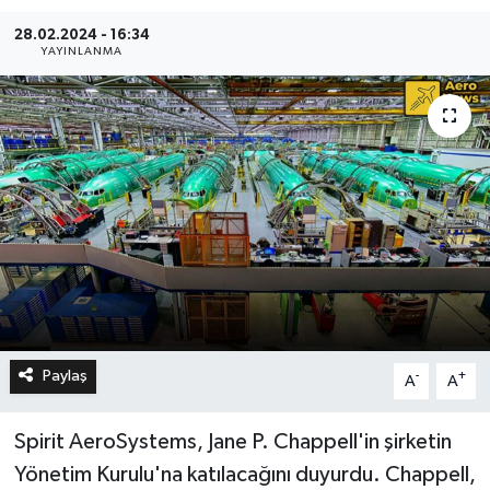
28.02.2024 - 16:34
YAYINLANMA
Paylaş
-
+
A
A
Spirit AeroSystems, Jane P. Chappell'in şirketin
Yönetim Kurulu'na katılacağını duyurdu. Chappell,