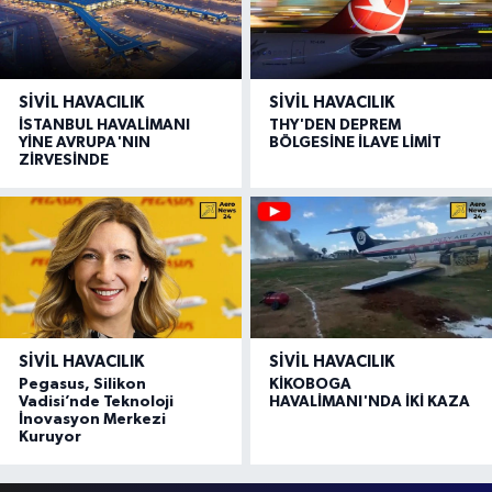
SIVIL HAVACILIK
SIVIL HAVACILIK
İSTANBUL HAVALİMANI
THY'DEN DEPREM
YİNE AVRUPA'NIN
BÖLGESİNE İLAVE LİMİT
ZİRVESİNDE
SIVIL HAVACILIK
SIVIL HAVACILIK
Pegasus, Silikon
KİKOBOGA
Vadisi’nde Teknoloji
HAVALİMANI'NDA İKİ KAZA
İnovasyon Merkezi
Kuruyor