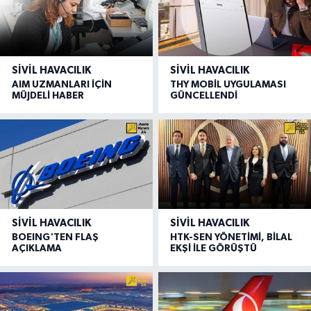
SIVIL HAVACILIK
SIVIL HAVACILIK
AIM UZMANLARI İÇİN
THY MOBİL UYGULAMASI
MÜJDELİ HABER
GÜNCELLENDİ
SIVIL HAVACILIK
SIVIL HAVACILIK
BOEING'TEN FLAŞ
HTK-SEN YÖNETİMİ, BİLAL
AÇIKLAMA
EKŞİ İLE GÖRÜŞTÜ