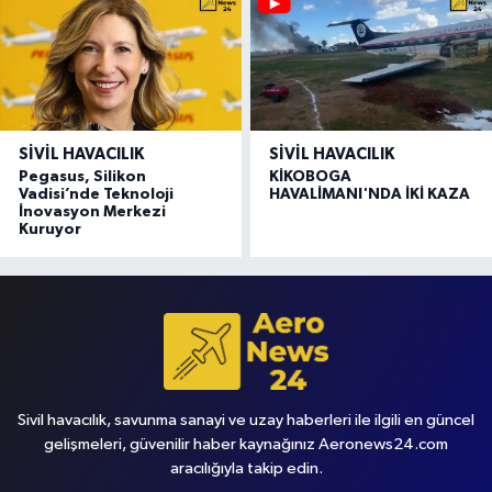
SIVIL HAVACILIK
SIVIL HAVACILIK
Pegasus, Silikon
KİKOBOGA
Vadisi’nde Teknoloji
HAVALİMANI'NDA İKİ KAZA
İnovasyon Merkezi
Kuruyor
Sivil havacılık, savunma sanayi ve uzay haberleri ile ilgili en güncel
gelişmeleri, güvenilir haber kaynağınız Aeronews24.com
aracılığıyla takip edin.