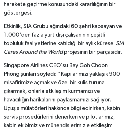
harekete geçirme konusundaki kararlılığının bir
göstergesi.
Etkinlik, SIA Grubu ağındaki 60 şehri kapsayan ve
1.000'den fazla yurt dışı çalışanının çeşitli
topluluk faaliyetlerine katıldığı bir aylık küresel
SIA
Cares Around the World
projesinin bir parçasıdır.
Singapore Airlines CEO'su Bay Goh Choon
Phong şunları söyledi: "Kapılarımızı yaklaşık 900
misafirimize açmak ve özel bir kulis turuna
çıkarmak, onlarla etkileşim kurmamızı ve
havacılığın harikalarını paylaşmamızı sağlıyor.
Uçuş simülatörleri hakkında bilgi edinirken, kabin
servis prosedürlerini denerken ve pilotlarımız,
kabin ekibimiz ve mühendislerimizle etkileşim