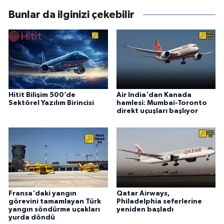
Bunlar da ilginizi çekebilir
Hitit Bilişim 500’de
Air India'dan Kanada
Sektörel Yazılım Birincisi
hamlesi: Mumbai-Toronto
direkt uçuşları başlıyor
Fransa'daki yangın
Qatar Airways,
görevini tamamlayan Türk
Philadelphia seferlerine
yangın söndürme uçakları
yeniden başladı
yurda döndü