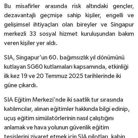
Bu misafirler arasında risk altındaki gençler,
dezavantajlı geçmişe sahip kişiler, engelli ve
gelişimsel ihtiyaçları olan bireyler ve Singapur
merkezli 33 sosyal hizmet kuruluşundan bakım
veren kişiler yer aldı.
SIA, Singapur'un 60. bağımsızlık yıl dönümünü
kutlayan SG60 kutlamaları kapsamında, etkinliği
ilk kez 19 ve 20 Temmuz 2025 tarihlerinde iki
güne çıkardı.
SIA Eğitim Merkezi'nde iki saatlik tur sırasında
katılımcılar, alınan eğitimler hakkında bilgi edinip,
uçuş eğitim simülatörlerinin nasıl çalıştığını
anlamak ve hava yolunun güvenlik eğitim
tesislerini ziyaret etmek için SIA pilotları, kabin