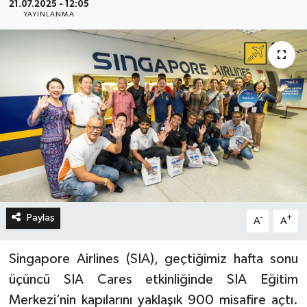
21.07.2025 - 12:05
YAYINLANMA
Paylaş
-
+
A
A
Singapore Airlines (SIA), geçtiğimiz hafta sonu
üçüncü SIA Cares etkinliğinde SIA Eğitim
Merkezi’nin kapılarını yaklaşık 900 misafire açtı.