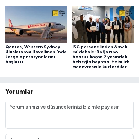
Qantas, Western Sydney
ISG personelinden örnek
Uluslararası Havalimanı'nda
müdahale: Boğazına
kargo operasyonlarını
boncuk kaçan 2 yaşındaki
başlattı
bebeğin hayatını Heimlich
manevrasıyla kurtardılar
Yorumlar