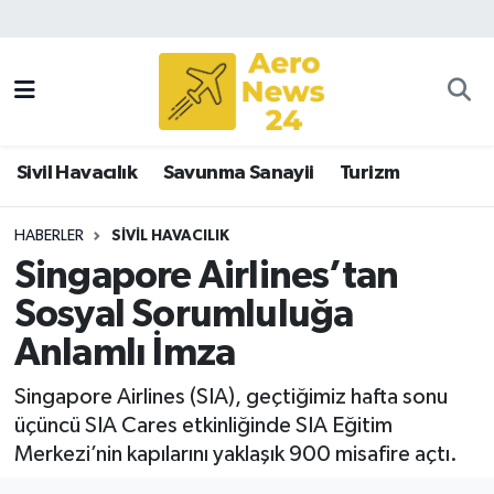
Sivil Havacılık
Savunma Sanayii
Sivil Havacılık
Savunma Sanayii
Turizm
Turizm
HABERLER
SIVIL HAVACILIK
Singapore Airlines’tan
Sosyal Sorumluluğa
Anlamlı İmza
Singapore Airlines (SIA), geçtiğimiz hafta sonu
üçüncü SIA Cares etkinliğinde SIA Eğitim
Merkezi’nin kapılarını yaklaşık 900 misafire açtı.