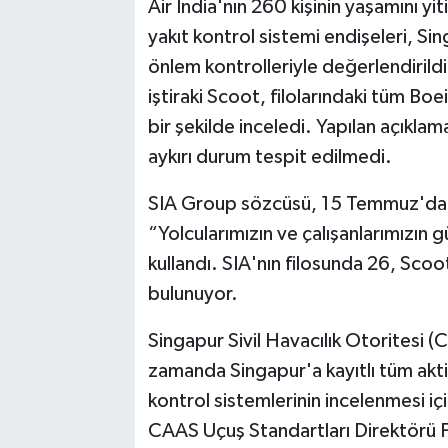
Air India'nın 260 kişinin yaşamını yi
yakıt kontrol sistemi endişeleri, Si
önlem kontrolleriyle değerlendirildi
iştiraki Scoot, filolarındaki tüm Boe
bir şekilde inceledi. Yapılan açıkl
aykırı durum tespit edilmedi.
SIA Group sözcüsü, 15 Temmuz'da T
“Yolcularımızın ve çalışanlarımızın 
kullandı. SIA'nın filosunda 26, Sco
bulunuyor.
Singapur Sivil Havacılık Otoritesi (
zamanda Singapur'a kayıtlı tüm akt
kontrol sistemlerinin incelenmesi için i
CAAS Uçuş Standartları Direktörü F