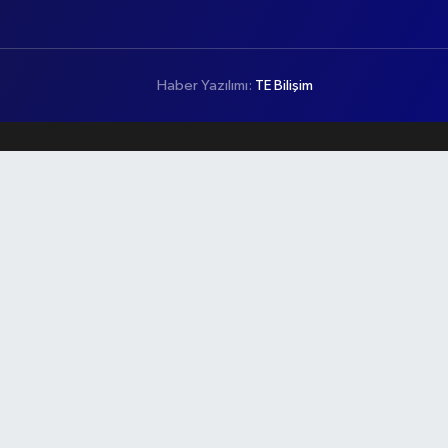
Haber Yazılımı:
TE Bilişim