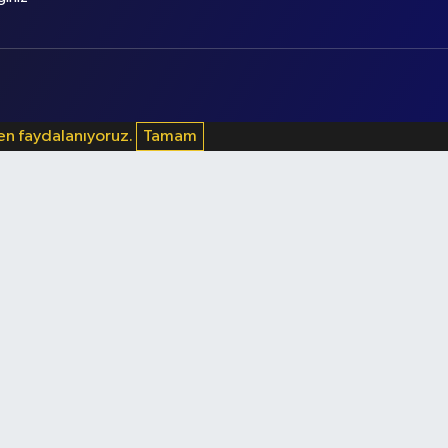
den faydalanıyoruz.
Tamam