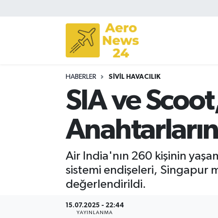
Sivil Havacılık
Savunma Sanayii
HABERLER
SIVIL HAVACILIK
Turizm
SIA ve Scoot
Anahtarları
Air India'nın 260 kişinin yaşa
sistemi endişeleri, Singapur 
değerlendirildi.
15.07.2025 - 22:44
YAYINLANMA