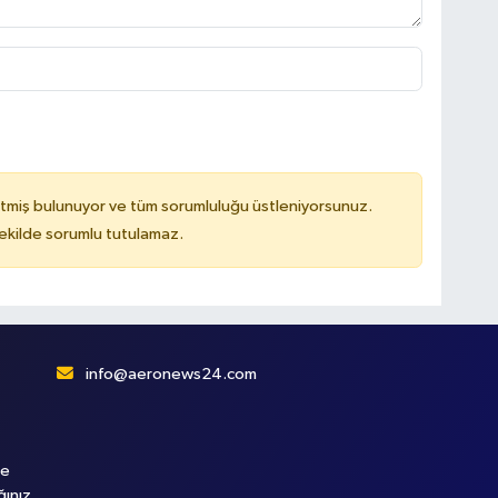
tmiş bulunuyor ve tüm sorumluluğu üstleniyorsunuz.
kilde sorumlu tutulamaz.
info@aeronews24.com
le
ğınız