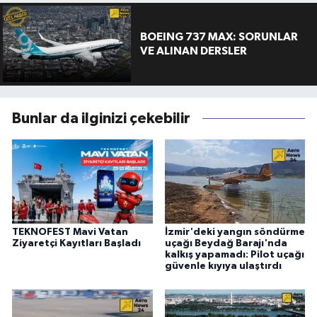
BOEING 737 MAX: SORUNLAR
VE ALINAN DERSLER
Bunlar da ilginizi çekebilir
TEKNOFEST Mavi Vatan
İzmir'deki yangın söndürme
Ziyaretçi Kayıtları Başladı
uçağı Beydağ Barajı'nda
kalkış yapamadı: Pilot uçağı
güvenle kıyıya ulaştırdı