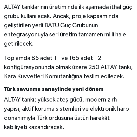
ALTAY tanklarının üretiminde ilk aşamada ithal güç
grubu kullanılacak. Ancak, proje kapsamında
geliştirilen yerli BATU Güç Grubunun
entegrasyonuyla seri üretim tamamen millî hale
getirilecek.
Toplamda 85 adet T1 ve 165 adet T2
konfigürasyonunda olmak üzere 250 ALTAY tankı,
Kara Kuvvetleri Komutanlığına teslim edilecek.
Türk savunma sanayiinde yeni dönem
ALTAY tankı; yüksek ateş gücü, modern zırh
yapısı, aktif koruma sistemleri ve elektronik harp
donanımıyla Türk ordusuna üstün harekât
kabiliyeti kazandıracak.