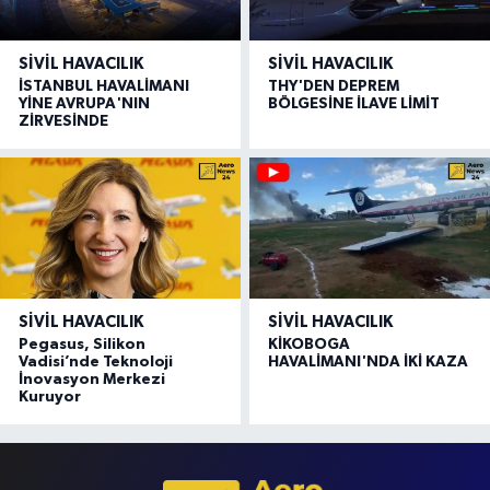
SIVIL HAVACILIK
SIVIL HAVACILIK
İSTANBUL HAVALİMANI
THY'DEN DEPREM
YİNE AVRUPA'NIN
BÖLGESİNE İLAVE LİMİT
ZİRVESİNDE
SIVIL HAVACILIK
SIVIL HAVACILIK
Pegasus, Silikon
KİKOBOGA
Vadisi’nde Teknoloji
HAVALİMANI'NDA İKİ KAZA
İnovasyon Merkezi
Kuruyor