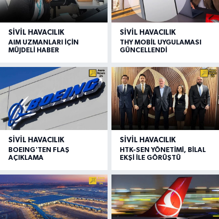
SIVIL HAVACILIK
SIVIL HAVACILIK
AIM UZMANLARI İÇİN
THY MOBİL UYGULAMASI
MÜJDELİ HABER
GÜNCELLENDİ
SIVIL HAVACILIK
SIVIL HAVACILIK
BOEING'TEN FLAŞ
HTK-SEN YÖNETİMİ, BİLAL
AÇIKLAMA
EKŞİ İLE GÖRÜŞTÜ