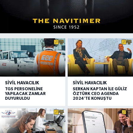
SIVIL HAVACILIK
SIVIL HAVACILIK
TGS PERSONELİNE
SERKAN KAPTAN İLE GÜLİZ
YAPILACAK ZAMLAR
ÖZTÜRK CEO AGENDA
DUYURULDU
2024'TE KONUŞTU