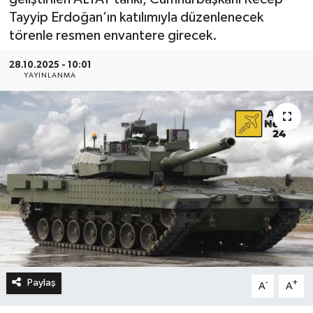
Tayyip Erdoğan’ın katılımıyla düzenlenecek
törenle resmen envantere girecek.
28.10.2025 - 10:01
YAYINLANMA
Paylaş
-
+
A
A