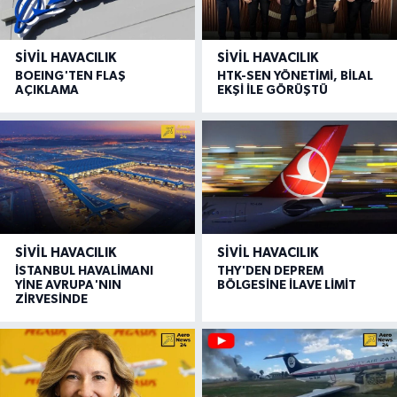
SIVIL HAVACILIK
SIVIL HAVACILIK
BOEING'TEN FLAŞ
HTK-SEN YÖNETİMİ, BİLAL
AÇIKLAMA
EKŞİ İLE GÖRÜŞTÜ
SIVIL HAVACILIK
SIVIL HAVACILIK
İSTANBUL HAVALİMANI
THY'DEN DEPREM
YİNE AVRUPA'NIN
BÖLGESİNE İLAVE LİMİT
ZİRVESİNDE