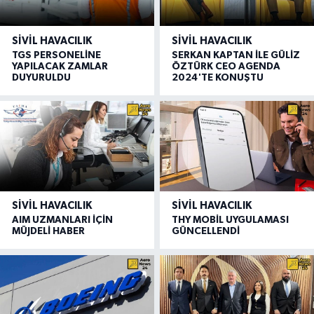
SIVIL HAVACILIK
SIVIL HAVACILIK
TGS PERSONELİNE
SERKAN KAPTAN İLE GÜLİZ
YAPILACAK ZAMLAR
ÖZTÜRK CEO AGENDA
DUYURULDU
2024'TE KONUŞTU
SIVIL HAVACILIK
SIVIL HAVACILIK
AIM UZMANLARI İÇİN
THY MOBİL UYGULAMASI
MÜJDELİ HABER
GÜNCELLENDİ