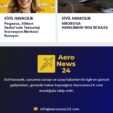
SIVIL HAVACILIK
SIVIL HAVACILIK
Pegasus, Silikon
KİKOBOGA
Vadisi’nde Teknoloji
HAVALİMANI'NDA İKİ KAZA
İnovasyon Merkezi
Kuruyor
Sivil havacılık, savunma sanayi ve uzay haberleri ile ilgili en güncel
gelişmeleri, güvenilir haber kaynağınız Aeronews24.com
aracılığıyla takip edin.
info@aeronews24.com