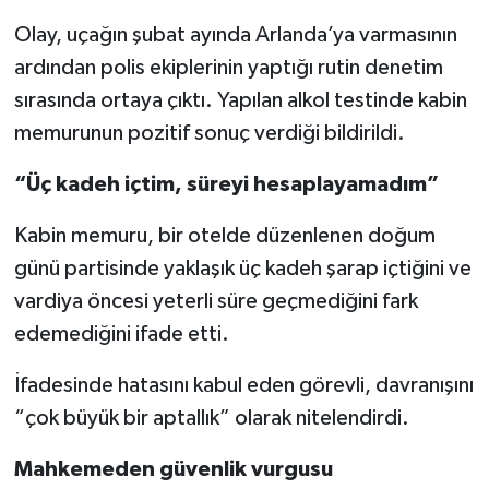
Olay, uçağın şubat ayında Arlanda’ya varmasının
ardından polis ekiplerinin yaptığı rutin denetim
sırasında ortaya çıktı. Yapılan alkol testinde kabin
memurunun pozitif sonuç verdiği bildirildi.
“Üç kadeh içtim, süreyi hesaplayamadım”
Kabin memuru, bir otelde düzenlenen doğum
günü partisinde yaklaşık üç kadeh şarap içtiğini ve
vardiya öncesi yeterli süre geçmediğini fark
edemediğini ifade etti.
İfadesinde hatasını kabul eden görevli, davranışını
“çok büyük bir aptallık” olarak nitelendirdi.
Mahkemeden güvenlik vurgusu