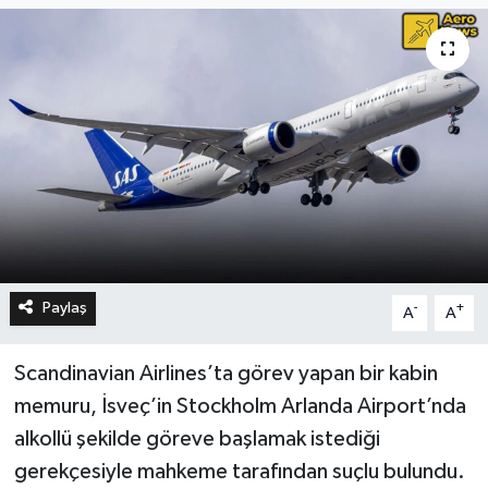
Paylaş
-
+
A
A
Scandinavian Airlines’ta görev yapan bir kabin
memuru, İsveç’in Stockholm Arlanda Airport’nda
alkollü şekilde göreve başlamak istediği
gerekçesiyle mahkeme tarafından suçlu bulundu.