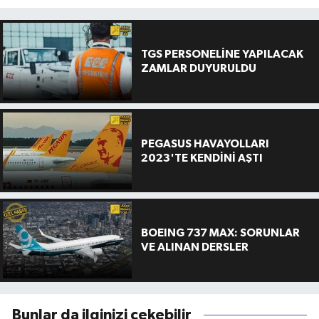
TGS PERSONELİNE YAPILACAK
ZAMLAR DUYURULDU
PEGASUS HAVAYOLLARI
2023'TE KENDİNİ AŞTI
BOEING 737 MAX: SORUNLAR
VE ALINAN DERSLER
Bunlar da ilginizi çekebilir