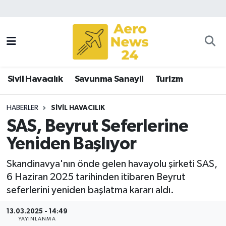
Sivil Havacılık
Savunma Sanayii
Sivil Havacılık
Savunma Sanayii
Turizm
Turizm
HABERLER
SIVIL HAVACILIK
SAS, Beyrut Seferlerine
Yeniden Başlıyor
Skandinavya'nın önde gelen havayolu şirketi SAS,
6 Haziran 2025 tarihinden itibaren Beyrut
seferlerini yeniden başlatma kararı aldı.
13.03.2025 - 14:49
YAYINLANMA