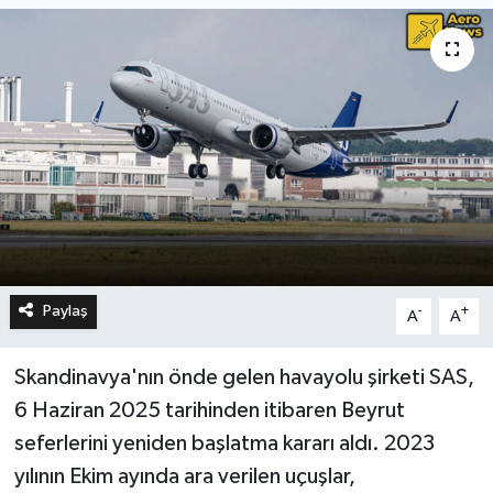
Paylaş
-
+
A
A
Skandinavya'nın önde gelen havayolu şirketi SAS,
6 Haziran 2025 tarihinden itibaren Beyrut
seferlerini yeniden başlatma kararı aldı. 2023
yılının Ekim ayında ara verilen uçuşlar,