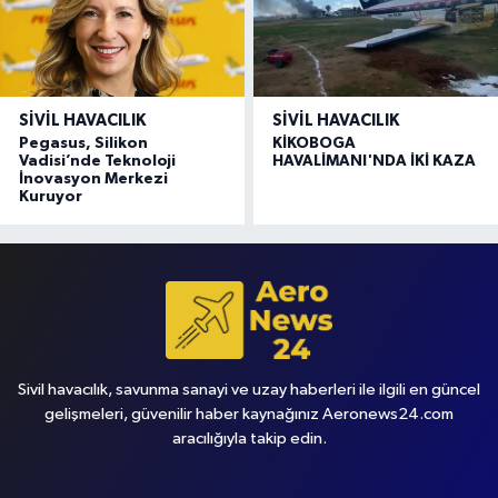
SIVIL HAVACILIK
SIVIL HAVACILIK
Pegasus, Silikon
KİKOBOGA
Vadisi’nde Teknoloji
HAVALİMANI'NDA İKİ KAZA
İnovasyon Merkezi
Kuruyor
Sivil havacılık, savunma sanayi ve uzay haberleri ile ilgili en güncel
gelişmeleri, güvenilir haber kaynağınız Aeronews24.com
aracılığıyla takip edin.