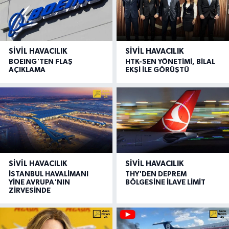
SIVIL HAVACILIK
SIVIL HAVACILIK
BOEING'TEN FLAŞ
HTK-SEN YÖNETİMİ, BİLAL
AÇIKLAMA
EKŞİ İLE GÖRÜŞTÜ
SIVIL HAVACILIK
SIVIL HAVACILIK
İSTANBUL HAVALİMANI
THY'DEN DEPREM
YİNE AVRUPA'NIN
BÖLGESİNE İLAVE LİMİT
ZİRVESİNDE