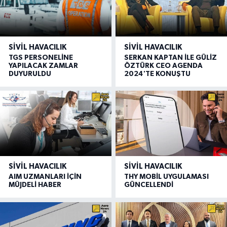
SIVIL HAVACILIK
SIVIL HAVACILIK
TGS PERSONELİNE
SERKAN KAPTAN İLE GÜLİZ
YAPILACAK ZAMLAR
ÖZTÜRK CEO AGENDA
DUYURULDU
2024'TE KONUŞTU
SIVIL HAVACILIK
SIVIL HAVACILIK
AIM UZMANLARI İÇİN
THY MOBİL UYGULAMASI
MÜJDELİ HABER
GÜNCELLENDİ