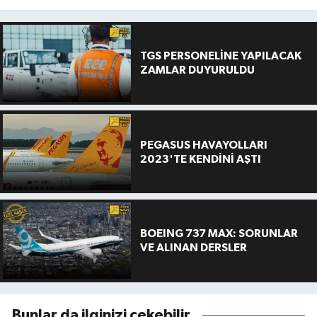
TGS PERSONELİNE YAPILACAK
ZAMLAR DUYURULDU
PEGASUS HAVAYOLLARI
2023'TE KENDİNİ AŞTI
BOEING 737 MAX: SORUNLAR
VE ALINAN DERSLER
Bunlar da ilginizi çekebilir