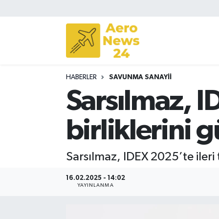
Sivil Havacılık
Savunma Sanayii
HABERLER
SAVUNMA SANAYII
Turizm
Sarsılmaz, I
birliklerini 
Sarsılmaz, IDEX 2025’te ileri
16.02.2025 - 14:02
YAYINLANMA