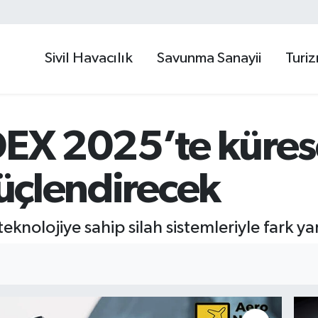
Sivil Havacılık
Savunma Sanayii
Turi
DEX 2025’te kürese
güçlendirecek
 teknolojiye sahip silah sistemleriyle fark