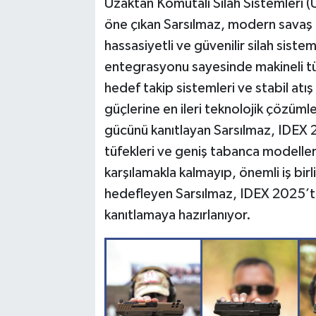
Uzaktan Komutalı Silah Sistemleri (U
öne çıkan Sarsılmaz, modern savaş a
hassasiyetli ve güvenilir silah sis
entegrasyonu sayesinde makineli tü
hedef takip sistemleri ve stabil atış
güçlerine en ileri teknolojik çözüml
gücünü kanıtlayan Sarsılmaz, IDEX 2
tüfekleri ve geniş tabanca modeller
karşılamakla kalmayıp, önemli iş birl
hedefleyen Sarsılmaz, IDEX 2025’te 
kanıtlamaya hazırlanıyor.