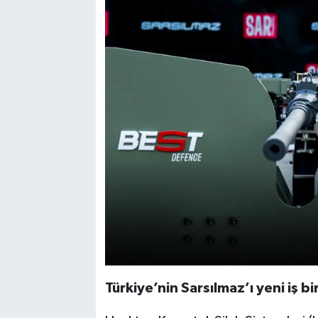
Türkiye’nin Sarsılmaz’ı yeni iş bi