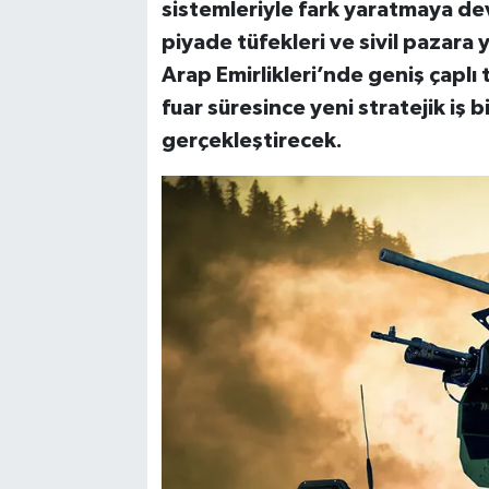
sistemleriyle fark yaratmaya de
piyade tüfekleri ve sivil pazara 
Arap Emirlikleri’nde geniş çaplı
fuar süresince yeni stratejik iş b
gerçekleştirecek.