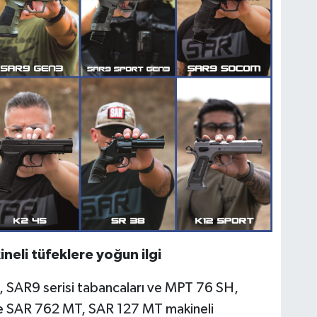
ineli tüfeklere yoğun ilgi
 SAR9 serisi tabancaları ve MPT 76 SH,
ve SAR 762 MT, SAR 127 MT makineli