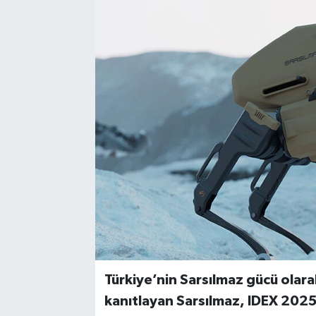
Türkiye’nin Sarsılmaz gücü olar
kanıtlayan Sarsılmaz, IDEX 2025’t