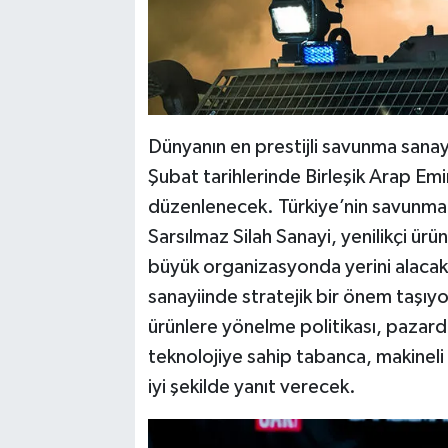
Dünyanın en prestijli savunma sanayi
Şubat tarihlerinde Birleşik Arap Emi
düzenlenecek. Türkiye’nin savunma s
Sarsılmaz Silah Sanayi, yenilikçi ür
büyük organizasyonda yerini alacak.
sanayiinde stratejik bir önem taşıyor
ürünlere yönelme politikası, pazarda
teknolojiye sahip tabanca, makineli 
iyi şekilde yanıt verecek.