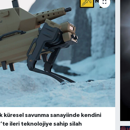
ak küresel savunma sanayiinde kendini
e ileri teknolojiye sahip silah