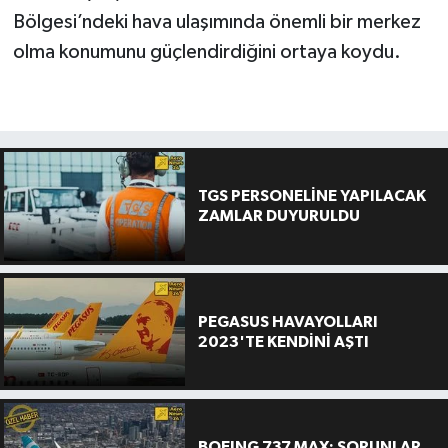
Bölgesi’ndeki hava ulaşımında önemli bir merkez
olma konumunu güçlendirdiğini ortaya koydu.
TGS PERSONELİNE YAPILACAK
ZAMLAR DUYURULDU
PEGASUS HAVAYOLLARI
2023'TE KENDİNİ AŞTI
BOEING 737 MAX: SORUNLAR