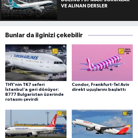
VE ALINAN DERSLER
Bunlar da ilginizi çekebilir
THY'nin TK7 seferi
Condor, Frankfurt-Tel Aviv
İstanbul'a geri dönüyor:
direkt uçuşlarını başlattı
B777 Bulgaristan üzerinde
rotasını çevirdi