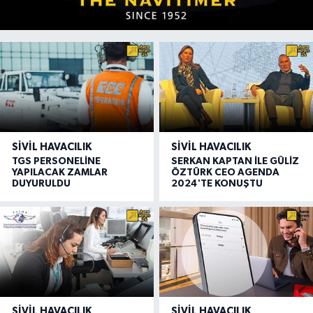
SIVIL HAVACILIK
SIVIL HAVACILIK
TGS PERSONELİNE
SERKAN KAPTAN İLE GÜLİZ
YAPILACAK ZAMLAR
ÖZTÜRK CEO AGENDA
DUYURULDU
2024'TE KONUŞTU
SIVIL HAVACILIK
SIVIL HAVACILIK