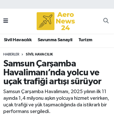
Sivil Havacılık
Savunma Sanayii
Sivil Havacılık
Savunma Sanayii
Turizm
Turizm
HABERLER
SIVIL HAVACILIK
Samsun Çarşamba
Havalimanı’nda yolcu ve
uçak trafiği artışı sürüyor
Samsun Çarşamba Havalimanı, 2025 yılının ilk 11
ayında 1,4 milyonu aşkın yolcuya hizmet verirken,
uçak trafiği ve yük taşımacılığında da istikrarlı bir
performans sergiledi.