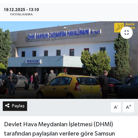
19.12.2025 - 13:10
YAYINLANMA
Paylaş
-
+
A
A
Devlet Hava Meydanları İşletmesi (DHMİ)
tarafından paylaşılan verilere göre Samsun