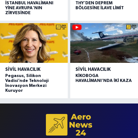
İSTANBUL HAVALİMANI
THY'DEN DEPREM
YİNE AVRUPA'NIN
BÖLGESİNE İLAVE LİMİT
ZİRVESİNDE
SIVIL HAVACILIK
SIVIL HAVACILIK
Pegasus, Silikon
KİKOBOGA
Vadisi’nde Teknoloji
HAVALİMANI'NDA İKİ KAZA
İnovasyon Merkezi
Kuruyor