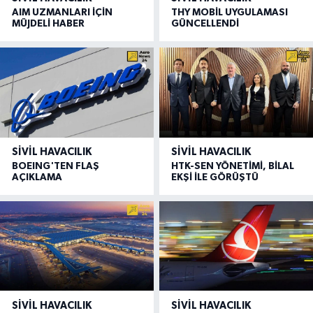
AIM UZMANLARI İÇİN
THY MOBİL UYGULAMASI
MÜJDELİ HABER
GÜNCELLENDİ
SIVIL HAVACILIK
SIVIL HAVACILIK
BOEING'TEN FLAŞ
HTK-SEN YÖNETİMİ, BİLAL
AÇIKLAMA
EKŞİ İLE GÖRÜŞTÜ
SIVIL HAVACILIK
SIVIL HAVACILIK