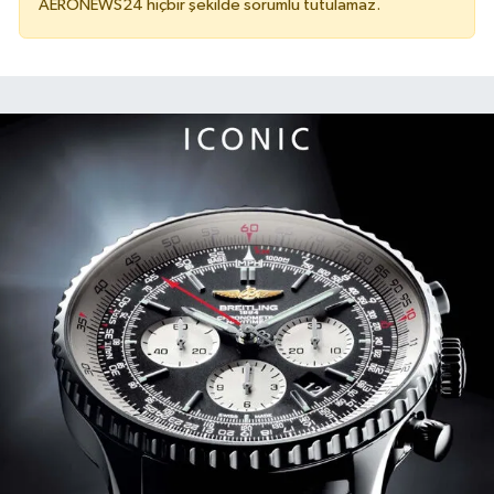
AERONEWS24 hiçbir şekilde sorumlu tutulamaz.