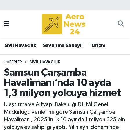
Sivil Havacılık
Savunma Sanayii
Sivil Havacılık
Savunma Sanayii
Turizm
Turizm
HABERLER
SIVIL HAVACILIK
Samsun Çarşamba
Havalimanı’nda 10 ayda
1,3 milyon yolcuya hizmet
Ulaştırma ve Altyapı Bakanlığı DHMİ Genel
Müdürlüğü verilerine göre Samsun Çarşamba
Havalimanı, 2025’in ilk 10 ayında 1 milyon 325 bin
yolcuya ev sahipliği yaptı. Yılın aynı döneminde