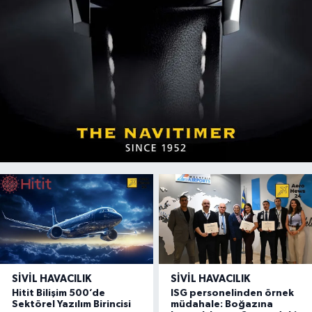
SIVIL HAVACILIK
SIVIL HAVACILIK
Hitit Bilişim 500’de
ISG personelinden örnek
Sektörel Yazılım Birincisi
müdahale: Boğazına