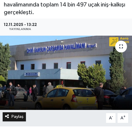
havalimanında toplam 14 bin 497 uçak iniş-kalkışı
gerçekleşti.
12.11.2025 - 13:22
YAYINLANMA
Paylaş
-
+
A
A