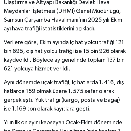
Ulaştırma ve Altyapı Bakanlığı Devlet Hava
Meydanları İşletmesi (DHMİ) Genel Müdürlüğü,
Samsun Çarşamba Havalimanı’nın 2025 yılı Ekim
ayı hava trafiği istatistiklerini açıkladı.
Verilere göre, Ekim ayında iç hat yolcu trafiği 121
bin 695, dış hat yolcu trafiği ise 15 bin 926 olarak
kaydedildi. Böylece ay genelinde toplam 137 bin
621 yolcuya hizmet verildi.
Aynı dönemde uçak trafiği, iç hatlarda 1.416, dış
hatlarda 159 olmak üzere 1.575 sefer olarak
gerçekleşti. Yük trafiği (kargo, posta ve bagaj)
ise 1.169 ton olarak kayıtlara geçti.
Yılın ilk on ayını kapsayan Ocak-Ekim döneminde