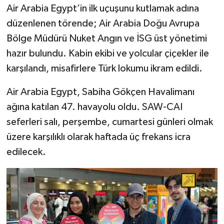
Air Arabia Egypt’in ilk uçuşunu kutlamak adına
düzenlenen törende; Air Arabia Doğu Avrupa
Bölge Müdürü Nuket Angın ve İSG üst yönetimi
hazır bulundu. Kabin ekibi ve yolcular çiçekler ile
karşılandı, misafirlere Türk lokumu ikram edildi.
Air Arabia Egypt, Sabiha Gökçen Havalimanı
ağına katılan 47. havayolu oldu. SAW-CAI
seferleri salı, perşembe, cumartesi günleri olmak
üzere karşılıklı olarak haftada üç frekans icra
edilecek.