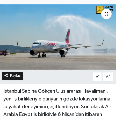
Paylaş
-
+
A
A
İstanbul Sabiha Gökçen Uluslararası Havalimanı,
yeni iş birlikleriyle dünyanın gözde lokasyonlarına
seyahat deneyimini çeşitlendiriyor. Son olarak Air
Arabia Egypt iş birliğiyle 6 Nisan’dan itibaren