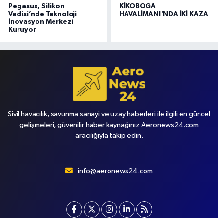
Pegasus, Silikon
KİKOBOGA
Vadisi’nde Teknoloji
HAVALİMANI'NDA İKİ KAZA
İnovasyon Merkezi
Kuruyor
Sivil havacılık, savunma sanayi ve uzay haberleri ile ilgili en güncel
gelişmeleri, güvenilir haber kaynağınız Aeronews24.com
aracılığıyla takip edin.
info@aeronews24.com