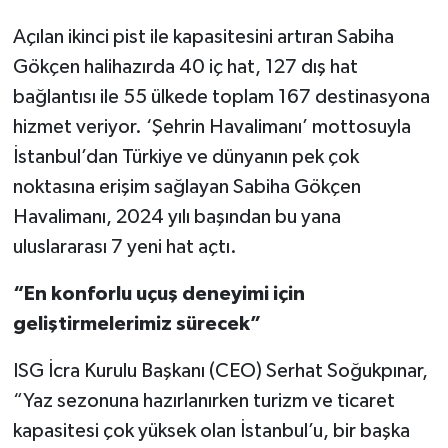
Açılan ikinci pist ile kapasitesini artıran Sabiha
Gökçen halihazırda 40 iç hat, 127 dış hat
bağlantısı ile 55 ülkede toplam 167 destinasyona
hizmet veriyor. ‘Şehrin Havalimanı’ mottosuyla
İstanbul’dan Türkiye ve dünyanın pek çok
noktasına erişim sağlayan Sabiha Gökçen
Havalimanı, 2024 yılı başından bu yana
uluslararası 7 yeni hat açtı.
“En konforlu uçuş deneyimi için
geliştirmelerimiz sürecek”
ISG İcra Kurulu Başkanı (CEO) Serhat Soğukpınar,
“Yaz sezonuna hazırlanırken turizm ve ticaret
kapasitesi çok yüksek olan İstanbul’u, bir başka