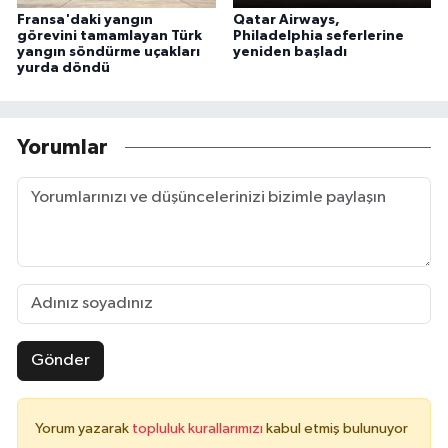
Fransa'daki yangın
Qatar Airways,
görevini tamamlayan Türk
Philadelphia seferlerine
yangın söndürme uçakları
yeniden başladı
yurda döndü
Yorumlar
Gönder
Yorum yazarak
topluluk kurallarımızı
kabul etmiş bulunuyor