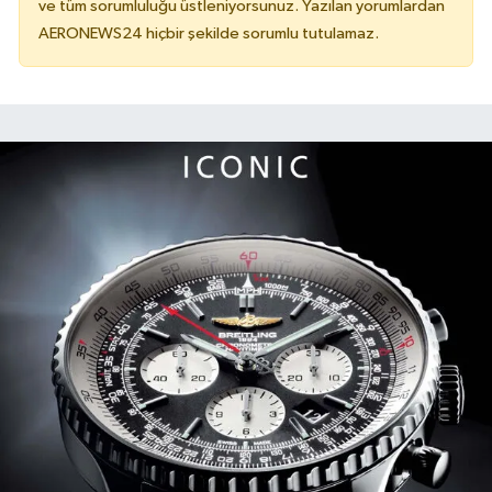
ve tüm sorumluluğu üstleniyorsunuz. Yazılan yorumlardan
AERONEWS24 hiçbir şekilde sorumlu tutulamaz.