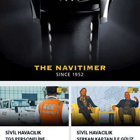
SIVIL HAVACILIK
SIVIL HAVACILIK
TGS PERSONELİNE
SERKAN KAPTAN İLE GÜLİZ