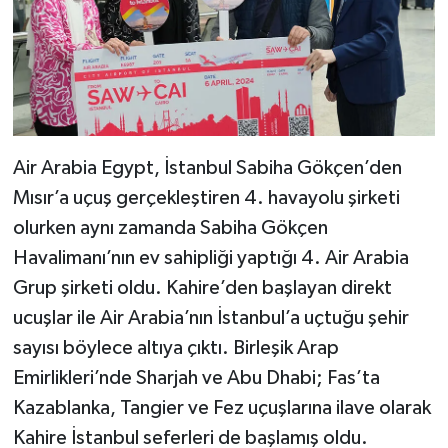
Air Arabia Egypt, İstanbul Sabiha Gökçen’den
Mısır’a uçuş gerçekleştiren 4. havayolu şirketi
olurken aynı zamanda Sabiha Gökçen
Havalimanı’nın ev sahipliği yaptığı 4. Air Arabia
Grup şirketi oldu. Kahire’den başlayan direkt
ucuşlar ile Air Arabia’nın İstanbul’a uçtuğu şehir
sayısı böylece altıya çıktı. Birleşik Arap
Emirlikleri’nde Sharjah ve Abu Dhabi; Fas’ta
Kazablanka, Tangier ve Fez uçuşlarına ilave olarak
Kahire İstanbul seferleri de başlamış oldu.