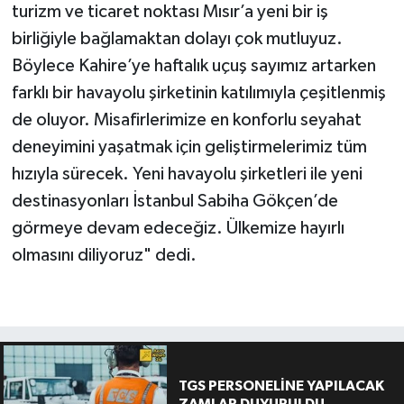
turizm ve ticaret noktası Mısır’a yeni bir iş
birliğiyle bağlamaktan dolayı çok mutluyuz.
Böylece Kahire’ye haftalık uçuş sayımız artarken
farklı bir havayolu şirketinin katılımıyla çeşitlenmiş
de oluyor. Misafirlerimize en konforlu seyahat
deneyimini yaşatmak için geliştirmelerimiz tüm
hızıyla sürecek. Yeni havayolu şirketleri ile yeni
destinasyonları İstanbul Sabiha Gökçen’de
görmeye devam edeceğiz. Ülkemize hayırlı
olmasını diliyoruz" dedi.
TGS PERSONELİNE YAPILACAK
ZAMLAR DUYURULDU