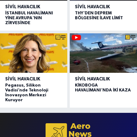
SIVIL HAVACILIK
SIVIL HAVACILIK
İSTANBUL HAVALİMANI
THY'DEN DEPREM
YİNE AVRUPA'NIN
BÖLGESİNE İLAVE LİMİT
ZİRVESİNDE
SIVIL HAVACILIK
SIVIL HAVACILIK
Pegasus, Silikon
KİKOBOGA
Vadisi’nde Teknoloji
HAVALİMANI'NDA İKİ KAZA
İnovasyon Merkezi
Kuruyor