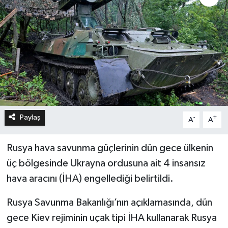
Paylaş
-
+
A
A
Rusya hava savunma güçlerinin dün gece ülkenin
üç bölgesinde Ukrayna ordusuna ait 4 insansız
hava aracını (İHA) engellediği belirtildi.
Rusya Savunma Bakanlığı’nın açıklamasında, dün
gece Kiev rejiminin uçak tipi İHA kullanarak Rusya