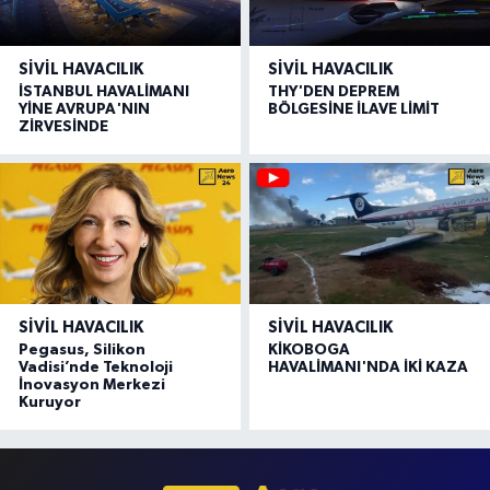
SIVIL HAVACILIK
SIVIL HAVACILIK
İSTANBUL HAVALİMANI
THY'DEN DEPREM
YİNE AVRUPA'NIN
BÖLGESİNE İLAVE LİMİT
ZİRVESİNDE
SIVIL HAVACILIK
SIVIL HAVACILIK
Pegasus, Silikon
KİKOBOGA
Vadisi’nde Teknoloji
HAVALİMANI'NDA İKİ KAZA
İnovasyon Merkezi
Kuruyor