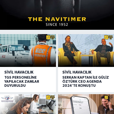
SIVIL HAVACILIK
SIVIL HAVACILIK
TGS PERSONELİNE
SERKAN KAPTAN İLE GÜLİZ
YAPILACAK ZAMLAR
ÖZTÜRK CEO AGENDA
DUYURULDU
2024'TE KONUŞTU