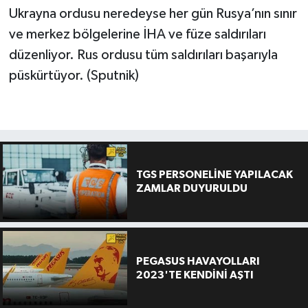
Ukrayna ordusu neredeyse her gün Rusya’nın sınır
ve merkez bölgelerine İHA ve füze saldırıları
düzenliyor. Rus ordusu tüm saldırıları başarıyla
püskürtüyor. (Sputnik)
TGS PERSONELİNE YAPILACAK
ZAMLAR DUYURULDU
PEGASUS HAVAYOLLARI
2023'TE KENDİNİ AŞTI