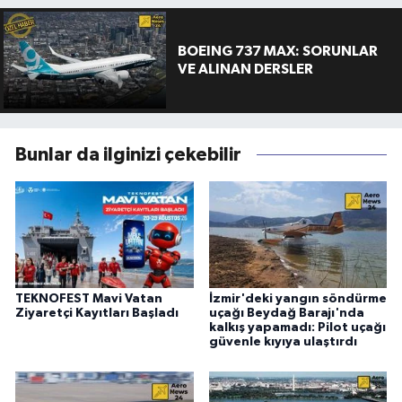
BOEING 737 MAX: SORUNLAR
VE ALINAN DERSLER
Bunlar da ilginizi çekebilir
TEKNOFEST Mavi Vatan
İzmir'deki yangın söndürme
Ziyaretçi Kayıtları Başladı
uçağı Beydağ Barajı'nda
kalkış yapamadı: Pilot uçağı
güvenle kıyıya ulaştırdı