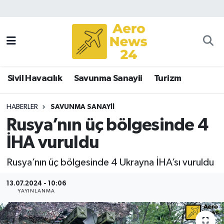
Sivil Havacılık
Savunma Sanayii
Sivil Havacılık
Savunma Sanayii
Turizm
Turizm
HABERLER
SAVUNMA SANAYII
Rusya’nın üç bölgesinde 4
İHA vuruldu
Rusya’nın üç bölgesinde 4 Ukrayna İHA’sı vuruldu
13.07.2024 - 10:06
YAYINLANMA