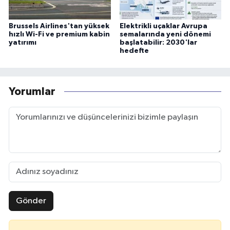
Brussels Airlines'tan yüksek
Elektrikli uçaklar Avrupa
hızlı Wi-Fi ve premium kabin
semalarında yeni dönemi
yatırımı
başlatabilir: 2030'lar
hedefte
Yorumlar
Gönder