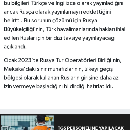
bu bilgileri Türkçe ve İngilizce olarak yayınladığını
ancak Rusça olarak yayınlamayı reddettiğini
belirtti. Bu sorunun çözümü için Rusya
Büyükelçiliği'nin, Türk havalimanlarında hakları ihlal
edilen Ruslar için bir dizi tavsiye yayınlayacağı
açıklandı.
Ocak 2023'te Rusya Tur Operatörleri Birliği'nin,
Meksika'daki sınır muhafızlarının, ülkeyi geçiş
bölgesi olarak kullanan Rusların girişine daha az
izin vermeye başladığını bildirdiği hatırlatıldı.
TGS PERSONELİNE YAPILACAK