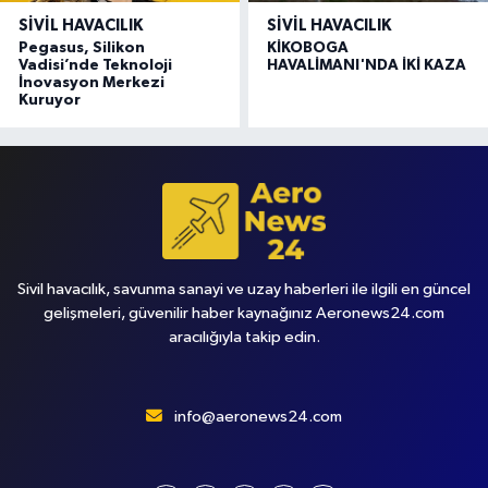
SIVIL HAVACILIK
SIVIL HAVACILIK
Pegasus, Silikon
KİKOBOGA
Vadisi’nde Teknoloji
HAVALİMANI'NDA İKİ KAZA
İnovasyon Merkezi
Kuruyor
Sivil havacılık, savunma sanayi ve uzay haberleri ile ilgili en güncel
gelişmeleri, güvenilir haber kaynağınız Aeronews24.com
aracılığıyla takip edin.
info@aeronews24.com