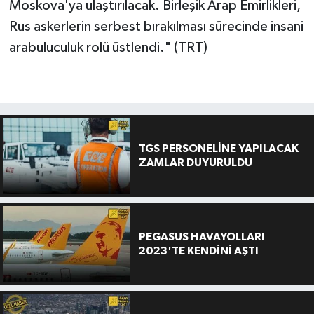
Moskova'ya ulaştırılacak. Birleşik Arap Emirlikleri,
Rus askerlerin serbest bırakılması sürecinde insani
arabuluculuk rolü üstlendi." (TRT)
TGS PERSONELİNE YAPILACAK
ZAMLAR DUYURULDU
PEGASUS HAVAYOLLARI
2023'TE KENDİNİ AŞTI