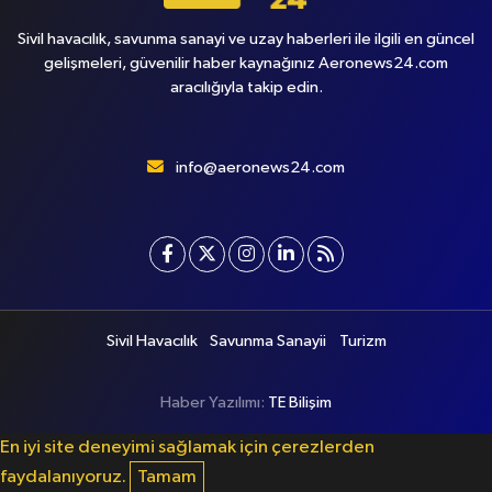
Sivil havacılık, savunma sanayi ve uzay haberleri ile ilgili en güncel
gelişmeleri, güvenilir haber kaynağınız Aeronews24.com
aracılığıyla takip edin.
info@aeronews24.com
Sivil Havacılık
Savunma Sanayii
Turizm
Haber Yazılımı:
TE Bilişim
En iyi site deneyimi sağlamak için çerezlerden
faydalanıyoruz.
Tamam