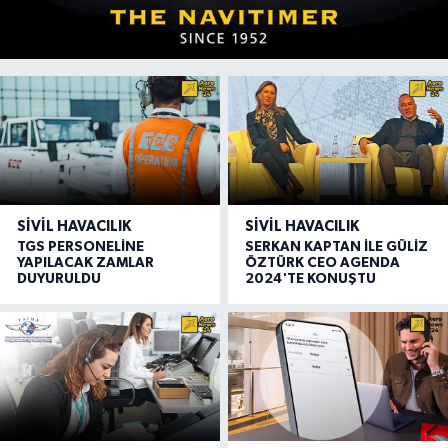
SIVIL HAVACILIK
SIVIL HAVACILIK
TGS PERSONELİNE
SERKAN KAPTAN İLE GÜLİZ
YAPILACAK ZAMLAR
ÖZTÜRK CEO AGENDA
DUYURULDU
2024'TE KONUŞTU