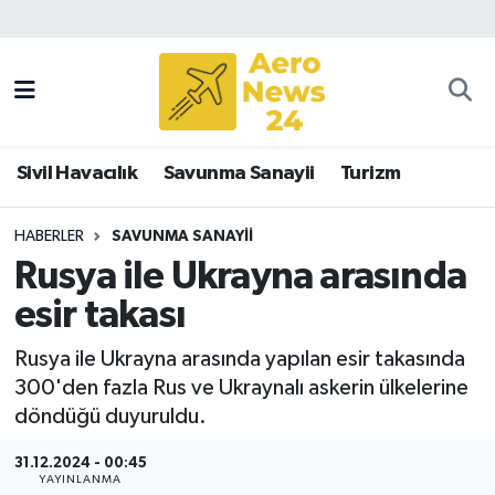
Sivil Havacılık
Savunma Sanayii
Sivil Havacılık
Savunma Sanayii
Turizm
Turizm
HABERLER
SAVUNMA SANAYII
Rusya ile Ukrayna arasında
esir takası
Rusya ile Ukrayna arasında yapılan esir takasında
300'den fazla Rus ve Ukraynalı askerin ülkelerine
döndüğü duyuruldu.
31.12.2024 - 00:45
YAYINLANMA