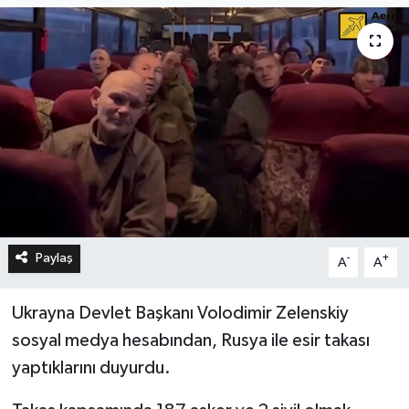
Paylaş
-
+
A
A
Ukrayna Devlet Başkanı Volodimir Zelenskiy
sosyal medya hesabından, Rusya ile esir takası
yaptıklarını duyurdu.