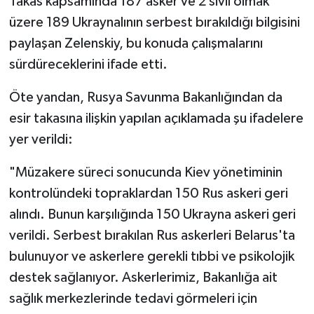
Takas kapsamında 187 asker ve 2 sivil olmak
üzere 189 Ukraynalının serbest bırakıldığı bilgisini
paylaşan Zelenskiy, bu konuda çalışmalarını
sürdüreceklerini ifade etti.
Öte yandan, Rusya Savunma Bakanlığından da
esir takasına ilişkin yapılan açıklamada şu ifadelere
yer verildi:
"Müzakere süreci sonucunda Kiev yönetiminin
kontrolündeki topraklardan 150 Rus askeri geri
alındı. Bunun karşılığında 150 Ukrayna askeri geri
verildi. Serbest bırakılan Rus askerleri Belarus'ta
bulunuyor ve askerlere gerekli tıbbi ve psikolojik
destek sağlanıyor. Askerlerimiz, Bakanlığa ait
sağlık merkezlerinde tedavi görmeleri için