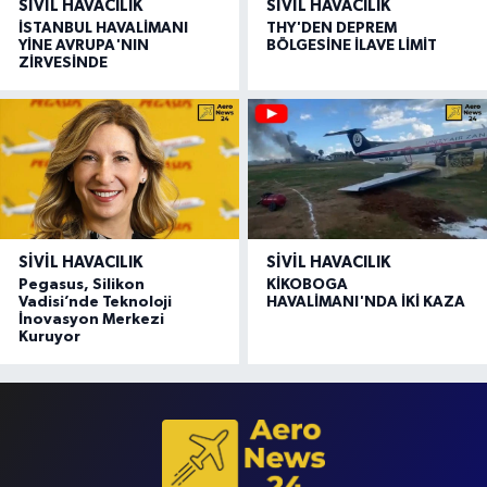
SIVIL HAVACILIK
SIVIL HAVACILIK
İSTANBUL HAVALİMANI
THY'DEN DEPREM
YİNE AVRUPA'NIN
BÖLGESİNE İLAVE LİMİT
ZİRVESİNDE
SIVIL HAVACILIK
SIVIL HAVACILIK
Pegasus, Silikon
KİKOBOGA
Vadisi’nde Teknoloji
HAVALİMANI'NDA İKİ KAZA
İnovasyon Merkezi
Kuruyor