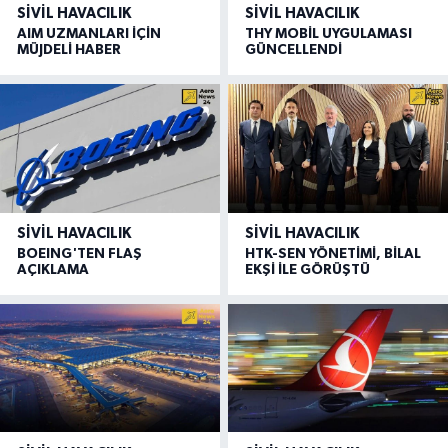
SIVIL HAVACILIK
SIVIL HAVACILIK
AIM UZMANLARI İÇİN
THY MOBİL UYGULAMASI
MÜJDELİ HABER
GÜNCELLENDİ
SIVIL HAVACILIK
SIVIL HAVACILIK
BOEING'TEN FLAŞ
HTK-SEN YÖNETİMİ, BİLAL
AÇIKLAMA
EKŞİ İLE GÖRÜŞTÜ