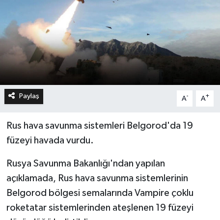
Paylaş
-
+
A
A
Rus hava savunma sistemleri Belgorod'da 19
füzeyi havada vurdu.
Rusya Savunma Bakanlığı'ndan yapılan
açıklamada, Rus hava savunma sistemlerinin
Belgorod bölgesi semalarında Vampire çoklu
roketatar sistemlerinden ateşlenen 19 füzeyi