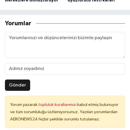
merkezlere dönüştürüyor
uyuşturucu testi kararı
Yorumlar
Gönder
Yorum yazarak
topluluk kurallarımızı
kabul etmiş bulunuyor
ve tüm sorumluluğu üstleniyorsunuz. Yazılan yorumlardan
AERONEWS24 hiçbir şekilde sorumlu tutulamaz.