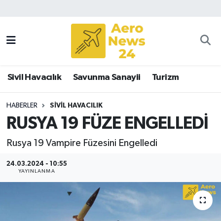
Sivil Havacılık
Savunma Sanayii
Sivil Havacılık
Savunma Sanayii
Turizm
Turizm
HABERLER
SIVIL HAVACILIK
RUSYA 19 FÜZE ENGELLEDİ
Rusya 19 Vampire Füzesini Engelledi
24.03.2024 - 10:55
YAYINLANMA