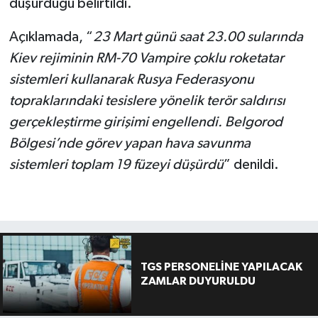
düşürdüğü belirtildi.
Açıklamada, “
23 Mart günü saat 23.00 sularında
Kiev rejiminin RM-70 Vampire çoklu roketatar
sistemleri kullanarak Rusya Federasyonu
topraklarındaki tesislere yönelik terör saldırısı
gerçekleştirme girişimi engellendi. Belgorod
Bölgesi’nde görev yapan hava savunma
sistemleri toplam 19 füzeyi düşürdü
” denildi.
TGS PERSONELİNE YAPILACAK
ZAMLAR DUYURULDU