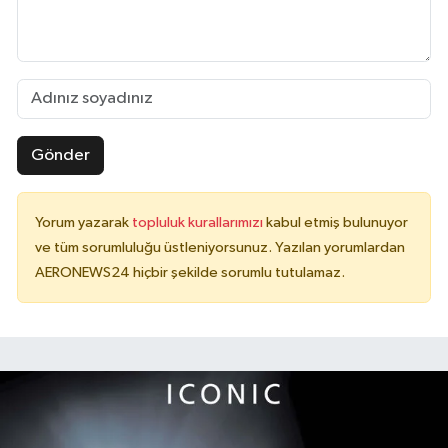
Gönder
Yorum yazarak
topluluk kurallarımızı
kabul etmiş bulunuyor
ve tüm sorumluluğu üstleniyorsunuz. Yazılan yorumlardan
AERONEWS24 hiçbir şekilde sorumlu tutulamaz.