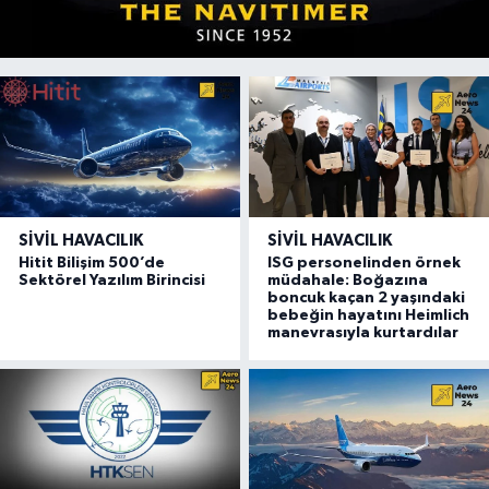
SIVIL HAVACILIK
SIVIL HAVACILIK
Hitit Bilişim 500’de
ISG personelinden örnek
Sektörel Yazılım Birincisi
müdahale: Boğazına
boncuk kaçan 2 yaşındaki
bebeğin hayatını Heimlich
manevrasıyla kurtardılar