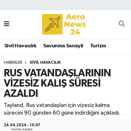
Sivil Havacılık
Savunma Sanayii
Sivil Havacılık
Savunma Sanayii
Turizm
Turizm
HABERLER
SIVIL HAVACILIK
RUS VATANDAŞLARININ
VİZESİZ KALIŞ SÜRESİ
AZALDI
Tayland, Rus vatandaşları için vizesiz kalma
sürecini 90 günden 60 güne indirdiğini açıkladı.
24.04.2024 - 10:07
YAYINLANMA