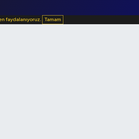
den faydalanıyoruz.
Tamam