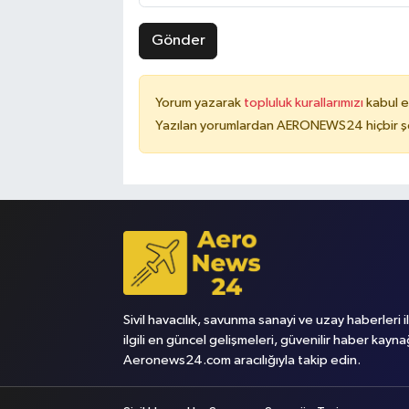
Gönder
Yorum yazarak
topluluk kurallarımızı
kabul e
Yazılan yorumlardan AERONEWS24 hiçbir şe
Sivil havacılık, savunma sanayi ve uzay haberleri i
ilgili en güncel gelişmeleri, güvenilir haber kayna
Aeronews24.com aracılığıyla takip edin.