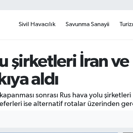
Sivil Havacılık
Savunma Sanayii
Turi
 şirketleri İran ve 
kıya aldı
 kapanması sonrası Rus hava yolu şirketleri 
ferleri ise alternatif rotalar üzerinden ger