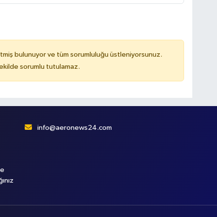
tmiş bulunuyor ve tüm sorumluluğu üstleniyorsunuz.
kilde sorumlu tutulamaz.
info@aeronews24.com
le
ğınız