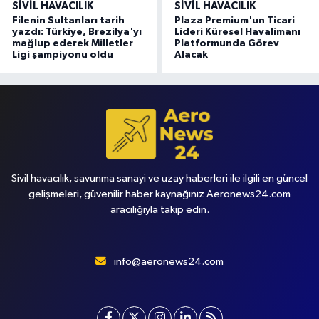
SIVIL HAVACILIK
SIVIL HAVACILIK
Filenin Sultanları tarih
Plaza Premium'un Ticari
yazdı: Türkiye, Brezilya'yı
Lideri Küresel Havalimanı
mağlup ederek Milletler
Platformunda Görev
Ligi şampiyonu oldu
Alacak
Sivil havacılık, savunma sanayi ve uzay haberleri ile ilgili en güncel
gelişmeleri, güvenilir haber kaynağınız Aeronews24.com
aracılığıyla takip edin.
info@aeronews24.com