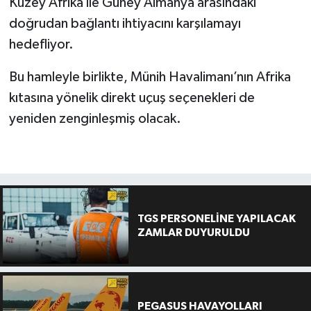
Kuzey Afrika ile Güney Almanya arasındaki
doğrudan bağlantı ihtiyacını karşılamayı
hedefliyor.
Bu hamleyle birlikte, Münih Havalimanı’nın Afrika
kıtasına yönelik direkt uçuş seçenekleri de
yeniden zenginleşmiş olacak.
TGS PERSONELİNE YAPILACAK
ZAMLAR DUYURULDU
PEGASUS HAVAYOLLARI