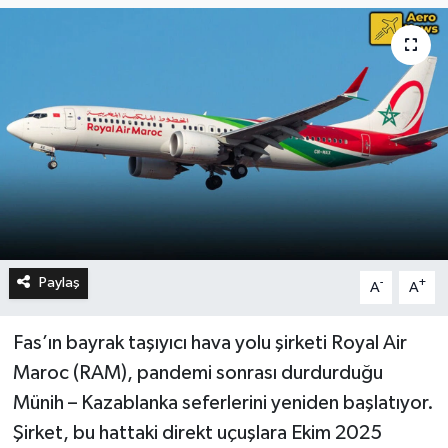
Paylaş
-
+
A
A
Fas’ın bayrak taşıyıcı hava yolu şirketi Royal Air
Maroc (RAM), pandemi sonrası durdurduğu
Münih – Kazablanka seferlerini yeniden başlatıyor.
Şirket, bu hattaki direkt uçuşlara Ekim 2025