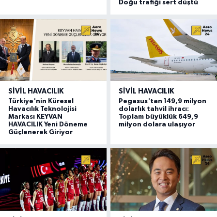
Doğu trafiği sert düştü
SIVIL HAVACILIK
SIVIL HAVACILIK
Türkiye'nin Küresel
Pegasus'tan 149,9 milyon
Havacılık Teknolojisi
dolarlık tahvil ihracı:
Markası KEYVAN
Toplam büyüklük 649,9
HAVACILIK Yeni Döneme
milyon dolara ulaşıyor
Güçlenerek Giriyor