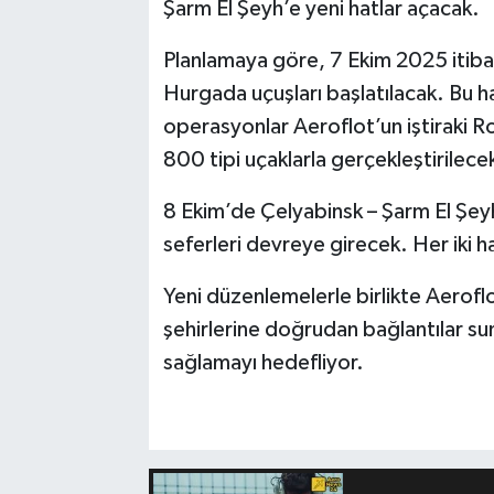
Şarm El Şeyh’e yeni hatlar açacak.
Planlamaya göre, 7 Ekim 2025 itiba
Hurgada uçuşları başlatılacak. Bu h
operasyonlar Aeroflot’un iştiraki R
800 tipi uçaklarla gerçekleştirilece
8 Ekim’de Çelyabinsk – Şarm El Şeyh
seferleri devreye girecek. Her iki ha
Yeni düzenlemelerle birlikte Aeroflot
şehirlerine doğrudan bağlantılar su
sağlamayı hedefliyor.