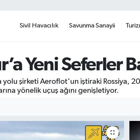
Sivil Havacılık
Savunma Sanayii
Turi
r’a Yeni Seferler B
 yolu şirketi Aeroflot'un iştiraki Rossiya, 
rına yönelik uçuş ağını genişletiyor.