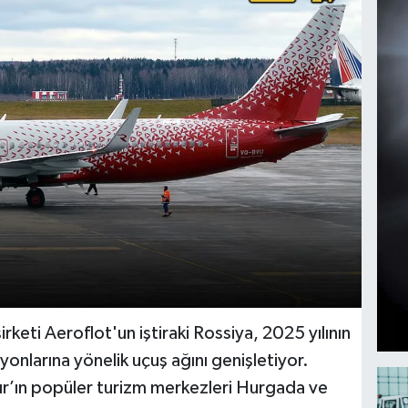
irketi Aeroflot'un iştiraki Rossiya, 2025 yılının
onlarına yönelik uçuş ağını genişletiyor.
ır’ın popüler turizm merkezleri Hurgada ve