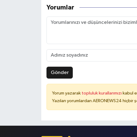
Yorumlar
Gönder
Yorum yazarak
topluluk kurallarımızı
kabul e
Yazılan yorumlardan AERONEWS24 hiçbir şe