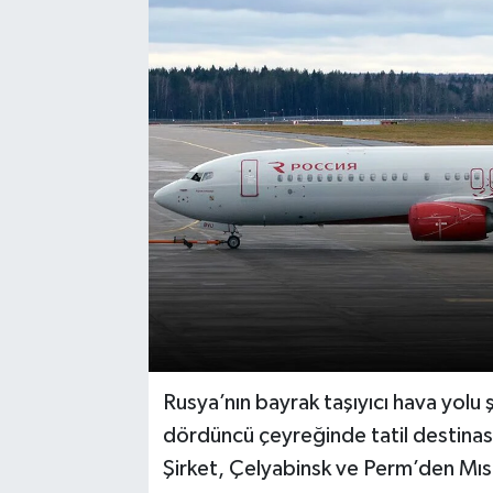
Rusya’nın bayrak taşıyıcı hava yolu ş
dördüncü çeyreğinde tatil destinasy
Şirket, Çelyabinsk ve Perm’den Mıs