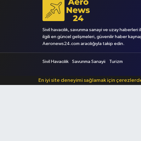
Sivil havacılık, savunma sanayi ve uzay haberleri i
ilgili en güncel gelişmeleri, güvenilir haber kayna
Aeronews24.com aracılığıyla takip edin.
Sivil Havacılık
Savunma Sanayii
Turizm
En iyi site deneyimi sağlamak için çerezler