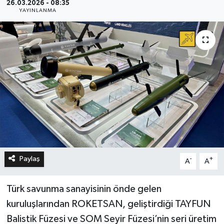
26.03.2026 - 08:35
YAYINLANMA
Paylaş
-
+
A
A
Türk savunma sanayisinin önde gelen
kuruluşlarından ROKETSAN, geliştirdiği TAYFUN
Balistik Füzesi ve SOM Seyir Füzesi’nin seri üretim