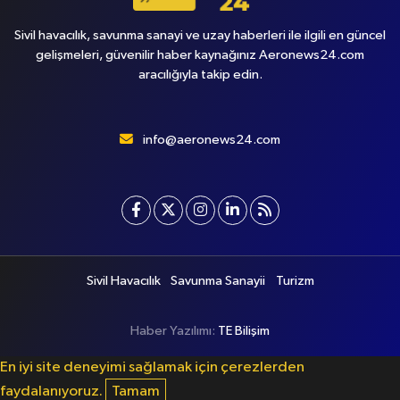
Sivil havacılık, savunma sanayi ve uzay haberleri ile ilgili en güncel
gelişmeleri, güvenilir haber kaynağınız Aeronews24.com
aracılığıyla takip edin.
info@aeronews24.com
Sivil Havacılık
Savunma Sanayii
Turizm
Haber Yazılımı:
TE Bilişim
En iyi site deneyimi sağlamak için çerezlerden
faydalanıyoruz.
Tamam