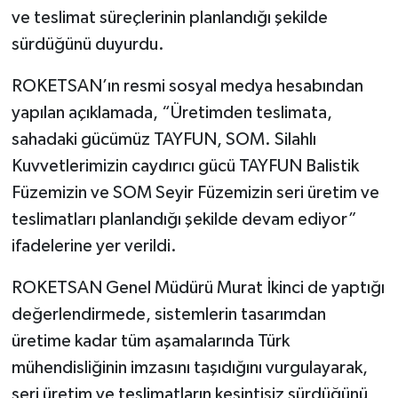
ve teslimat süreçlerinin planlandığı şekilde
sürdüğünü duyurdu.
ROKETSAN’ın resmi sosyal medya hesabından
yapılan açıklamada, “Üretimden teslimata,
sahadaki gücümüz TAYFUN, SOM. Silahlı
Kuvvetlerimizin caydırıcı gücü TAYFUN Balistik
Füzemizin ve SOM Seyir Füzemizin seri üretim ve
teslimatları planlandığı şekilde devam ediyor”
ifadelerine yer verildi.
ROKETSAN Genel Müdürü Murat İkinci de yaptığı
değerlendirmede, sistemlerin tasarımdan
üretime kadar tüm aşamalarında Türk
mühendisliğinin imzasını taşıdığını vurgulayarak,
seri üretim ve teslimatların kesintisiz sürdüğünü