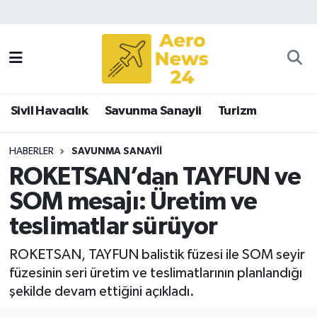
Sivil Havacılık
Savunma Sanayii
Sivil Havacılık
Savunma Sanayii
Turizm
Turizm
HABERLER
SAVUNMA SANAYII
ROKETSAN’dan TAYFUN ve
SOM mesajı: Üretim ve
teslimatlar sürüyor
ROKETSAN, TAYFUN balistik füzesi ile SOM seyir
füzesinin seri üretim ve teslimatlarının planlandığı
şekilde devam ettiğini açıkladı.