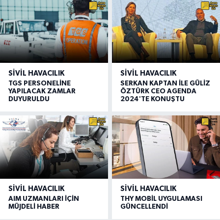
SIVIL HAVACILIK
SIVIL HAVACILIK
TGS PERSONELİNE
SERKAN KAPTAN İLE GÜLİZ
YAPILACAK ZAMLAR
ÖZTÜRK CEO AGENDA
DUYURULDU
2024'TE KONUŞTU
SIVIL HAVACILIK
SIVIL HAVACILIK
AIM UZMANLARI İÇİN
THY MOBİL UYGULAMASI
MÜJDELİ HABER
GÜNCELLENDİ