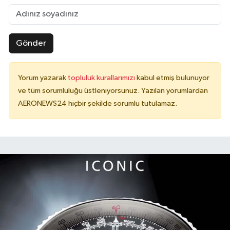
Gönder
Yorum yazarak
topluluk kurallarımızı
kabul etmiş bulunuyor
ve tüm sorumluluğu üstleniyorsunuz. Yazılan yorumlardan
AERONEWS24 hiçbir şekilde sorumlu tutulamaz.