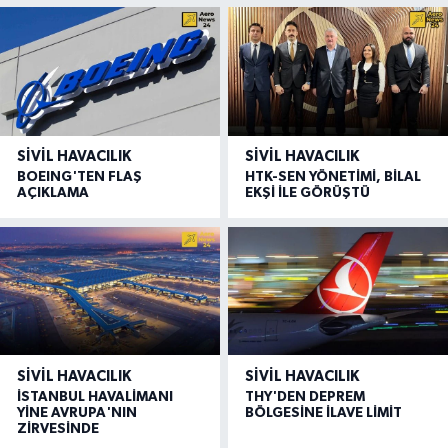
SIVIL HAVACILIK
SIVIL HAVACILIK
BOEING'TEN FLAŞ
HTK-SEN YÖNETİMİ, BİLAL
AÇIKLAMA
EKŞİ İLE GÖRÜŞTÜ
SIVIL HAVACILIK
SIVIL HAVACILIK
İSTANBUL HAVALİMANI
THY'DEN DEPREM
YİNE AVRUPA'NIN
BÖLGESİNE İLAVE LİMİT
ZİRVESİNDE