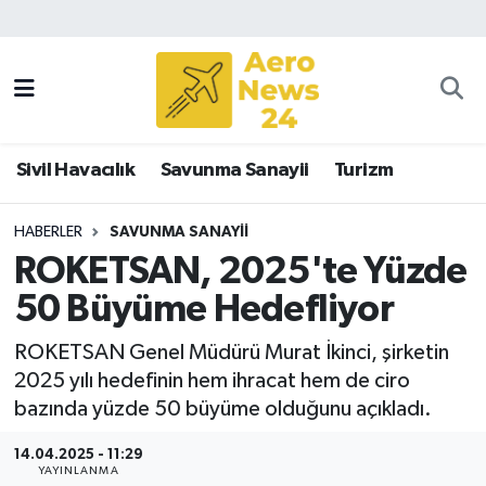
Sivil Havacılık
Savunma Sanayii
Sivil Havacılık
Savunma Sanayii
Turizm
Turizm
HABERLER
SAVUNMA SANAYII
ROKETSAN, 2025'te Yüzde
50 Büyüme Hedefliyor
ROKETSAN Genel Müdürü Murat İkinci, şirketin
2025 yılı hedefinin hem ihracat hem de ciro
bazında yüzde 50 büyüme olduğunu açıkladı.
14.04.2025 - 11:29
YAYINLANMA