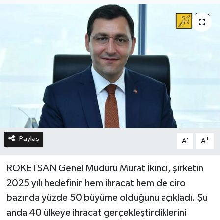
Paylaş
-
+
A
A
ROKETSAN Genel Müdürü Murat İkinci, şirketin
2025 yılı hedefinin hem ihracat hem de ciro
bazında yüzde 50 büyüme olduğunu açıkladı. Şu
anda 40 ülkeye ihracat gerçekleştirdiklerini