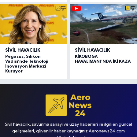
SIVIL HAVACILIK
SIVIL HAVACILIK
Pegasus, Silikon
KİKOBOGA
Vadisi’nde Teknoloji
HAVALİMANI'NDA İKİ KAZA
İnovasyon Merkezi
Kuruyor
Sivil havacılık, savunma sanayi ve uzay haberleri ile ilgili en güncel
gelişmeleri, güvenilir haber kaynağınız Aeronews24.com