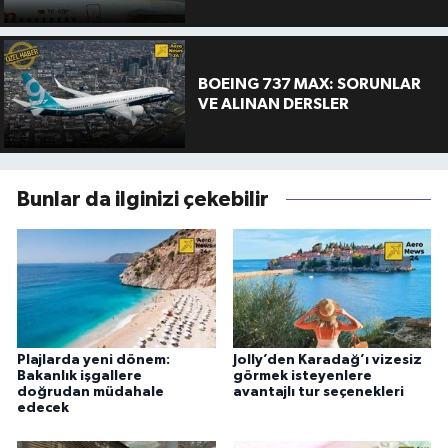
BOEING 737 MAX: SORUNLAR
VE ALINAN DERSLER
Bunlar da ilginizi çekebilir
Plajlarda yeni dönem:
Jolly’den Karadağ’ı vizesiz
Bakanlık işgallere
görmek isteyenlere
doğrudan müdahale
avantajlı tur seçenekleri
edecek