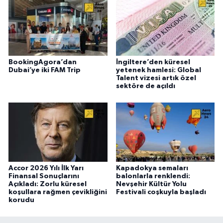
BookingAgora’dan
İngiltere’den küresel
Dubai’ye iki FAM Trip
yetenek hamlesi: Global
Talent vizesi artık özel
sektöre de açıldı
Accor 2026 Yılı İlk Yarı
Kapadokya semaları
Finansal Sonuçlarını
balonlarla renklendi:
Açıkladı: Zorlu küresel
Nevşehir Kültür Yolu
koşullara rağmen çevikliğini
Festivali coşkuyla başladı
korudu