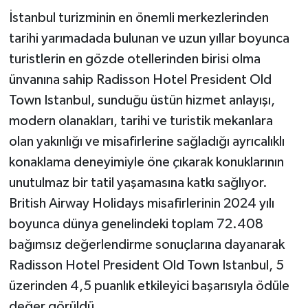
İstanbul turizminin en önemli merkezlerinden
tarihi yarımadada bulunan ve uzun yıllar boyunca
turistlerin en gözde otellerinden birisi olma
ünvanına sahip Radisson Hotel President Old
Town Istanbul, sunduğu üstün hizmet anlayışı,
modern olanakları, tarihi ve turistik mekanlara
olan yakınlığı ve misafirlerine sağladığı ayrıcalıklı
konaklama deneyimiyle öne çıkarak konuklarının
unutulmaz bir tatil yaşamasına katkı sağlıyor.
British Airway Holidays misafirlerinin 2024 yılı
boyunca dünya genelindeki toplam 72.408
bağımsız değerlendirme sonuçlarına dayanarak
Radisson Hotel President Old Town Istanbul, 5
üzerinden 4,5 puanlık etkileyici başarısıyla ödüle
değer görüldü.