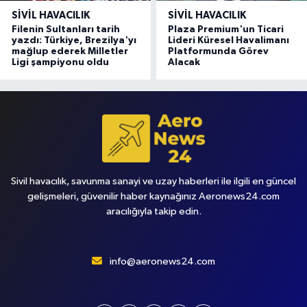
SIVIL HAVACILIK
SIVIL HAVACILIK
Filenin Sultanları tarih
Plaza Premium'un Ticari
yazdı: Türkiye, Brezilya'yı
Lideri Küresel Havalimanı
mağlup ederek Milletler
Platformunda Görev
Ligi şampiyonu oldu
Alacak
Sivil havacılık, savunma sanayi ve uzay haberleri ile ilgili en güncel
gelişmeleri, güvenilir haber kaynağınız Aeronews24.com
aracılığıyla takip edin.
info@aeronews24.com