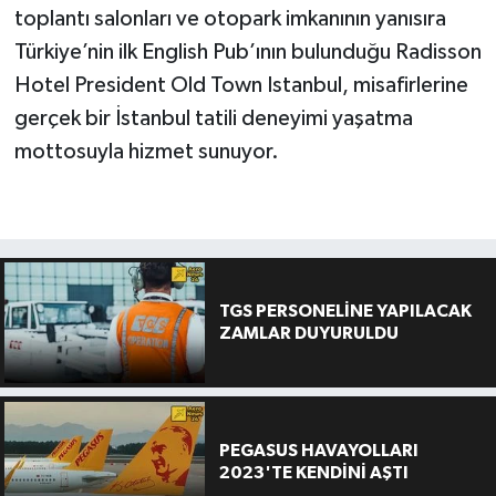
toplantı salonları ve otopark imkanının yanısıra
Türkiye’nin ilk English Pub’ının bulunduğu Radisson
Hotel President Old Town Istanbul, misafirlerine
gerçek bir İstanbul tatili deneyimi yaşatma
mottosuyla hizmet sunuyor.
TGS PERSONELİNE YAPILACAK
ZAMLAR DUYURULDU
PEGASUS HAVAYOLLARI
2023'TE KENDİNİ AŞTI