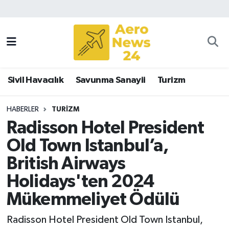
Sivil Havacılık
Savunma Sanayii
Sivil Havacılık
Savunma Sanayii
Turizm
Turizm
HABERLER
TURIZM
Radisson Hotel President
Old Town Istanbul’a,
British Airways
Holidays'ten 2024
Mükemmeliyet Ödülü
Radisson Hotel President Old Town Istanbul,