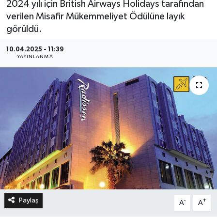
2024 yılı için British Airways Holidays tarafından
verilen Misafir Mükemmeliyet Ödülüne layık
görüldü.
10.04.2025 - 11:39
YAYINLANMA
Paylaş
-
+
A
A