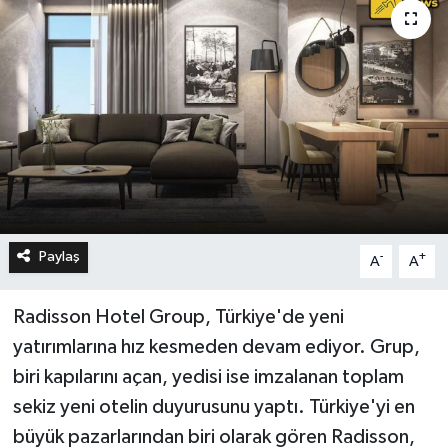
Paylaş
-
+
A
A
Radisson Hotel Group, Türkiye'de yeni
yatırımlarına hız kesmeden devam ediyor. Grup,
biri kapılarını açan, yedisi ise imzalanan toplam
sekiz yeni otelin duyurusunu yaptı. Türkiye'yi en
büyük pazarlarından biri olarak gören Radisson,