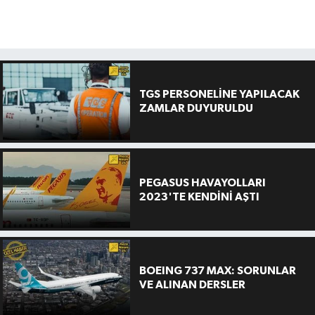
TGS PERSONELİNE YAPILACAK
ZAMLAR DUYURULDU
PEGASUS HAVAYOLLARI
2023'TE KENDİNİ AŞTI
BOEING 737 MAX: SORUNLAR
VE ALINAN DERSLER