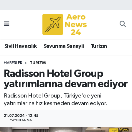
Sivil Havacılık
Savunma Sanayii
Sivil Havacılık
Savunma Sanayii
Turizm
Turizm
HABERLER
TURIZM
Radisson Hotel Group
yatırımlarına devam ediyor
Radisson Hotel Group, Türkiye'de yeni
yatırımlarına hız kesmeden devam ediyor.
21.07.2024 - 12:45
YAYINLANMA