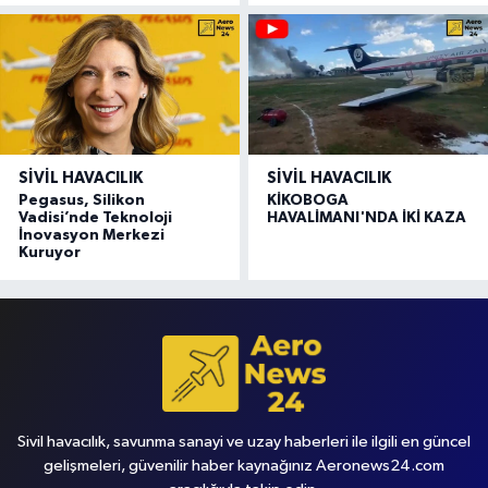
SIVIL HAVACILIK
SIVIL HAVACILIK
Pegasus, Silikon
KİKOBOGA
Vadisi’nde Teknoloji
HAVALİMANI'NDA İKİ KAZA
İnovasyon Merkezi
Kuruyor
Sivil havacılık, savunma sanayi ve uzay haberleri ile ilgili en güncel
gelişmeleri, güvenilir haber kaynağınız Aeronews24.com