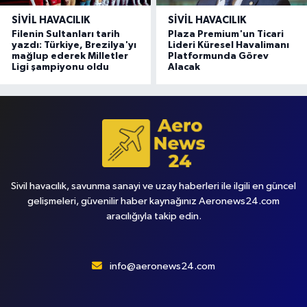
SIVIL HAVACILIK
SIVIL HAVACILIK
Filenin Sultanları tarih
Plaza Premium'un Ticari
yazdı: Türkiye, Brezilya'yı
Lideri Küresel Havalimanı
mağlup ederek Milletler
Platformunda Görev
Ligi şampiyonu oldu
Alacak
Sivil havacılık, savunma sanayi ve uzay haberleri ile ilgili en güncel
gelişmeleri, güvenilir haber kaynağınız Aeronews24.com
aracılığıyla takip edin.
info@aeronews24.com