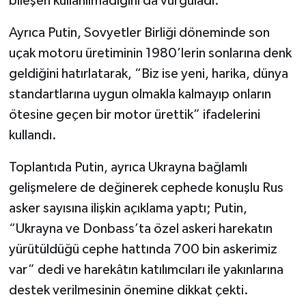
bileşen kullanılmadığını da vurguladı.
Ayrıca Putin, Sovyetler Birliği döneminde son
uçak motoru üretiminin 1980’lerin sonlarına denk
geldiğini hatırlatarak, “Biz ise yeni, harika, dünya
standartlarına uygun olmakla kalmayıp onların
ötesine geçen bir motor ürettik” ifadelerini
kullandı.
Toplantıda Putin, ayrıca Ukrayna bağlamlı
gelişmelere de değinerek cephede konuşlu Rus
asker sayısına ilişkin açıklama yaptı; Putin,
“Ukrayna ve Donbass’ta özel askeri harekatın
yürütüldüğü cephe hattında 700 bin askerimiz
var” dedi ve harekâtın katılımcıları ile yakınlarına
destek verilmesinin önemine dikkat çekti.