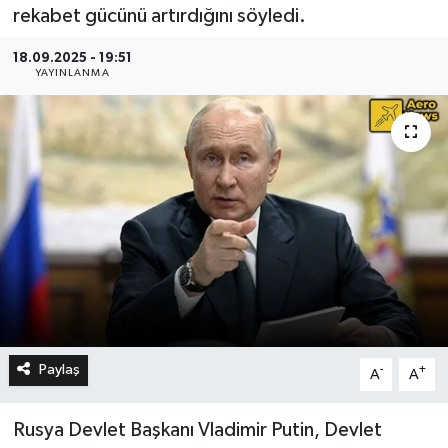
rekabet gücünü artırdığını söyledi.
18.09.2025 - 19:51
YAYINLANMA
Paylaş
-
+
A
A
Rusya Devlet Başkanı Vladimir Putin, Devlet