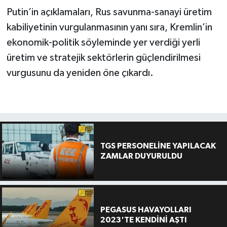
Putin’in açıklamaları, Rus savunma-sanayi üretim
kabiliyetinin vurgulanmasının yanı sıra, Kremlin’in
ekonomik-politik söyleminde yer verdiği yerli
üretim ve stratejik sektörlerin güçlendirilmesi
vurgusunu da yeniden öne çıkardı.
TGS PERSONELİNE YAPILACAK
ZAMLAR DUYURULDU
PEGASUS HAVAYOLLARI
2023'TE KENDİNİ AŞTI