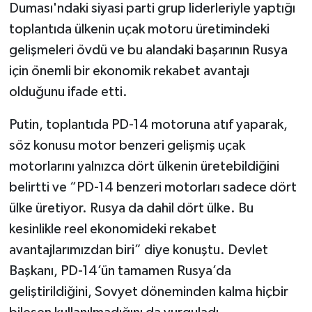
Duması'ndaki siyasi parti grup liderleriyle yaptığı
toplantıda ülkenin uçak motoru üretimindeki
gelişmeleri övdü ve bu alandaki başarının Rusya
için önemli bir ekonomik rekabet avantajı
olduğunu ifade etti.
Putin, toplantıda PD-14 motoruna atıf yaparak,
söz konusu motor benzeri gelişmiş uçak
motorlarını yalnızca dört ülkenin üretebildiğini
belirtti ve “PD-14 benzeri motorları sadece dört
ülke üretiyor. Rusya da dahil dört ülke. Bu
kesinlikle reel ekonomideki rekabet
avantajlarımızdan biri” diye konuştu. Devlet
Başkanı, PD-14’ün tamamen Rusya’da
geliştirildiğini, Sovyet döneminden kalma hiçbir