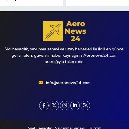
Sivil havacılık, savunma sanayi ve uzay haberleri ile ilgili en güncel
gelişmeleri, güvenilir haber kaynağınız Aeronews24.com
aracılığıyla takip edin.
info@aeronews24.com
Sivil Havacılık
Savunma Sanayii
Turizm