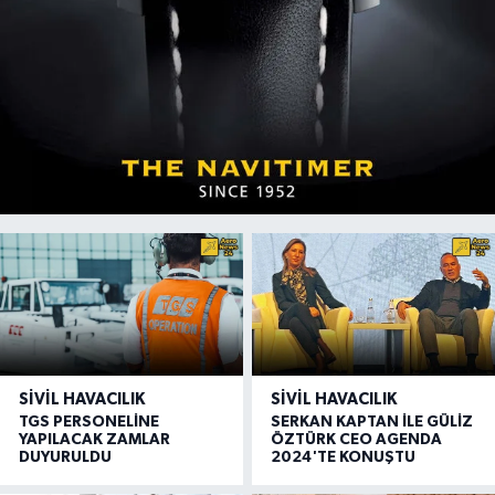
SIVIL HAVACILIK
SIVIL HAVACILIK
TGS PERSONELİNE
SERKAN KAPTAN İLE GÜLİZ
YAPILACAK ZAMLAR
ÖZTÜRK CEO AGENDA
DUYURULDU
2024'TE KONUŞTU