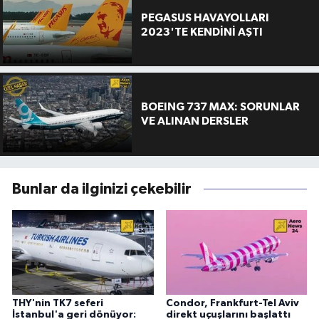
PEGASUS HAVAYOLLARI
2023'TE KENDİNİ AŞTI
BOEING 737 MAX: SORUNLAR
VE ALINAN DERSLER
Bunlar da ilginizi çekebilir
THY'nin TK7 seferi
Condor, Frankfurt-Tel Aviv
İstanbul'a geri dönüyor:
direkt uçuşlarını başlattı