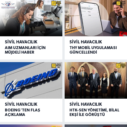
SIVIL HAVACILIK
SIVIL HAVACILIK
AIM UZMANLARI İÇİN
THY MOBİL UYGULAMASI
MÜJDELİ HABER
GÜNCELLENDİ
SIVIL HAVACILIK
SIVIL HAVACILIK
BOEING'TEN FLAŞ
HTK-SEN YÖNETİMİ, BİLAL
AÇIKLAMA
EKŞİ İLE GÖRÜŞTÜ