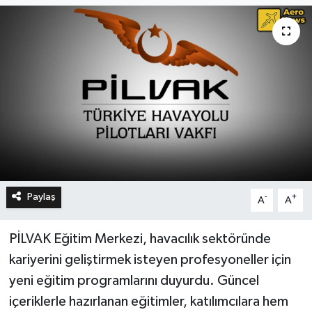
Paylaş
-
+
A
A
PİLVAK Eğitim Merkezi, havacılık sektöründe
kariyerini geliştirmek isteyen profesyoneller için
yeni eğitim programlarını duyurdu. Güncel
içeriklerle hazırlanan eğitimler, katılımcılara hem