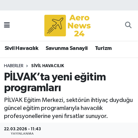
Sivil Havacılık
Savunma Sanayii
Sivil Havacılık
Savunma Sanayii
Turizm
Turizm
HABERLER
SIVIL HAVACILIK
PİLVAK’ta yeni eğitim
programları
PİLVAK Eğitim Merkezi, sektörün ihtiyaç duyduğu
güncel eğitim programlarıyla havacılık
profesyonellerine yeni fırsatlar sunuyor.
22.03.2026 - 11:43
YAYINLANMA