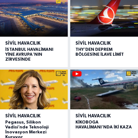
SIVIL HAVACILIK
SIVIL HAVACILIK
İSTANBUL HAVALİMANI
THY'DEN DEPREM
YİNE AVRUPA'NIN
BÖLGESİNE İLAVE LİMİT
ZİRVESİNDE
SIVIL HAVACILIK
SIVIL HAVACILIK
Pegasus, Silikon
KİKOBOGA
Vadisi’nde Teknoloji
HAVALİMANI'NDA İKİ KAZA
İnovasyon Merkezi
Kuruyor