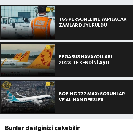
TGS PERSONELİNE YAPILACAK
ZAMLAR DUYURULDU
PEGASUS HAVAYOLLARI
2023'TE KENDİNİ AŞTI
BOEING 737 MAX: SORUNLAR
VE ALINAN DERSLER
Bunlar da ilginizi çekebilir