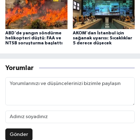
ABD'de yangın söndürme
AKOM'dan İstanbul için
helikopteri düştü: FAA ve
sağanak uyarısı: Sıcaklıklar
NTSB soruşturma başlattı
5 derece düşecek
Yorumlar
Gönder