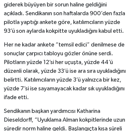
giderek büyüyen bir sorun haline geldiğini
açıkladı. Sendikanın son haftalarda 900’den fazla
pilotla yaptığı ankete göre, katılımcıların yüzde
93’ü son aylarda kokpitte uyukladığını kabul etti.
Her ne kadar ankete “temsil edici” denilmese de
sonuçlar çarpıcı tabloyu gözler önüne serdi.
Pilotların yüzde 12’si her uçuşta, yüzde 44’ü
düzenli olarak, yüzde 33’ü ise ara sıra uyukladığını
belirtti. Katılımcıların yüzde 3’ü yalnızca bir kez,
yüzde 7’si ise sayamayacak kadar sık uyukladığını
ifade etti.
Sendikanın başkan yardımcısı Katharina
Dieseldorff, “Uyuklama Alman kokpitlerinde uzun
süredir norm haline geldi. Başlangıçta kısa süreli