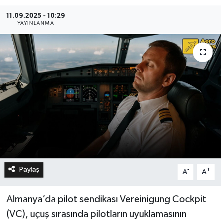
11.09.2025 - 10:29
YAYINLANMA
Paylaş
-
+
A
A
Almanya’da pilot sendikası Vereinigung Cockpit
(VC), uçuş sırasında pilotların uyuklamasının