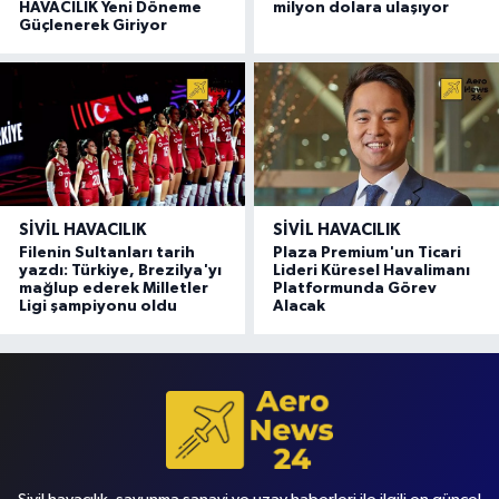
HAVACILIK Yeni Döneme
milyon dolara ulaşıyor
Güçlenerek Giriyor
SIVIL HAVACILIK
SIVIL HAVACILIK
Filenin Sultanları tarih
Plaza Premium'un Ticari
yazdı: Türkiye, Brezilya'yı
Lideri Küresel Havalimanı
mağlup ederek Milletler
Platformunda Görev
Ligi şampiyonu oldu
Alacak