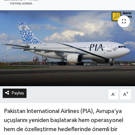
YAYINLANMA
Paylaş
-
+
A
A
Pakistan International Airlines (PIA), Avrupa’ya
uçuşlarını yeniden başlatarak hem operasyonel
hem de özelleştirme hedeflerinde önemli bir