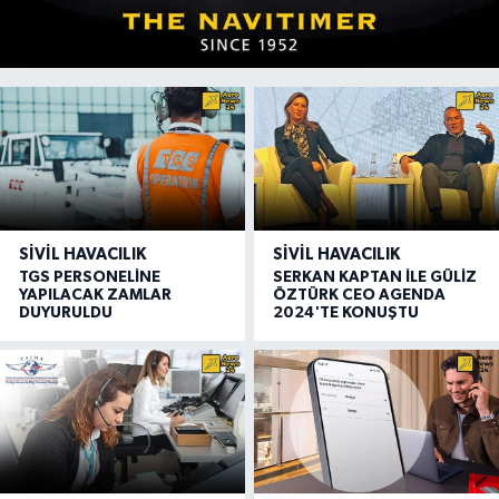
SIVIL HAVACILIK
SIVIL HAVACILIK
TGS PERSONELİNE
SERKAN KAPTAN İLE GÜLİZ
YAPILACAK ZAMLAR
ÖZTÜRK CEO AGENDA
DUYURULDU
2024'TE KONUŞTU