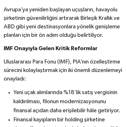
Avrupa’ya yeniden başlayan uçuşların, havayolu
şirketinin güvenilirliğini artırarak Birleşik Krallık ve
ABD gibi yeni destinasyonlara yönelik genişleme
planları için bir ön adım olduğu belirtiliyor.
IMF Onayıyla Gelen Kritik Reformlar
Uluslararası Para Fonu (IMF), PIA’nın özelleştirme
sürecini kolaylaştırmak için iki önemli düzenlemeyi
onayladı:
Yeni uçak alımlarında %18’lik satış vergisinin
kaldırılması, filonun modernizasyonunu
finansal açıdan daha erişilebilir hâle getiriyor.
Finansal kayıpların bir holding şirketine