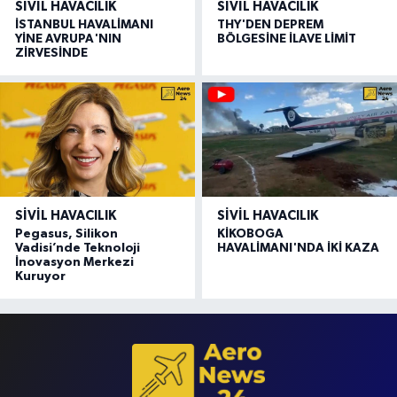
SIVIL HAVACILIK
SIVIL HAVACILIK
İSTANBUL HAVALİMANI
THY'DEN DEPREM
YİNE AVRUPA'NIN
BÖLGESİNE İLAVE LİMİT
ZİRVESİNDE
SIVIL HAVACILIK
SIVIL HAVACILIK
Pegasus, Silikon
KİKOBOGA
Vadisi’nde Teknoloji
HAVALİMANI'NDA İKİ KAZA
İnovasyon Merkezi
Kuruyor