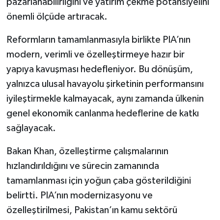
pazarlanabilirliğini ve yatırım çekme potansiyelini
önemli ölçüde artıracak.
Reformların tamamlanmasıyla birlikte PIA’nın
modern, verimli ve özelleştirmeye hazır bir
yapıya kavuşması hedefleniyor. Bu dönüşüm,
yalnızca ulusal havayolu şirketinin performansını
iyileştirmekle kalmayacak, aynı zamanda ülkenin
genel ekonomik canlanma hedeflerine de katkı
sağlayacak.
Bakan Khan, özelleştirme çalışmalarının
hızlandırıldığını ve sürecin zamanında
tamamlanması için yoğun çaba gösterildiğini
belirtti. PIA’nın modernizasyonu ve
özelleştirilmesi, Pakistan’ın kamu sektörü