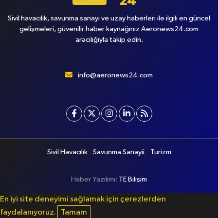
Sivil havacılık, savunma sanayi ve uzay haberleri ile ilgili en güncel
gelişmeleri, güvenilir haber kaynağınız Aeronews24.com
aracılığıyla takip edin.
info@aeronews24.com
Sivil Havacılık
Savunma Sanayii
Turizm
Haber Yazılımı:
TE Bilişim
En iyi site deneyimi sağlamak için çerezlerden
faydalanıyoruz.
Tamam