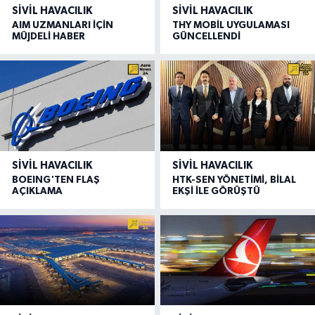
SIVIL HAVACILIK
SIVIL HAVACILIK
AIM UZMANLARI İÇİN
THY MOBİL UYGULAMASI
MÜJDELİ HABER
GÜNCELLENDİ
SIVIL HAVACILIK
SIVIL HAVACILIK
BOEING'TEN FLAŞ
HTK-SEN YÖNETİMİ, BİLAL
AÇIKLAMA
EKŞİ İLE GÖRÜŞTÜ