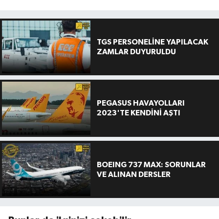
TGS PERSONELİNE YAPILACAK
ZAMLAR DUYURULDU
PEGASUS HAVAYOLLARI
2023'TE KENDİNİ AŞTI
BOEING 737 MAX: SORUNLAR
VE ALINAN DERSLER