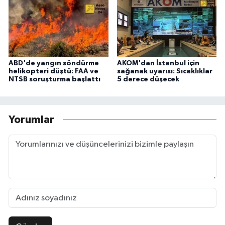
ABD'de yangın söndürme
AKOM'dan İstanbul için
helikopteri düştü: FAA ve
sağanak uyarısı: Sıcaklıklar
NTSB soruşturma başlattı
5 derece düşecek
Yorumlar