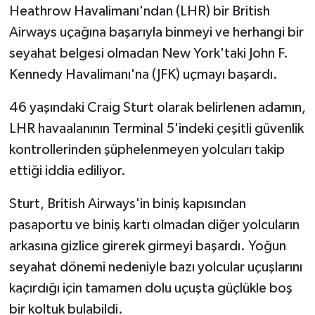
Heathrow Havalimanı'ndan (LHR) bir British
Airways uçağına başarıyla binmeyi ve herhangi bir
seyahat belgesi olmadan New York'taki John F.
Kennedy Havalimanı'na (JFK) uçmayı başardı.
46 yaşındaki Craig Sturt olarak belirlenen adamın,
LHR havaalanının Terminal 5'indeki çeşitli güvenlik
kontrollerinden şüphelenmeyen yolcuları takip
ettiği iddia ediliyor.
Sturt, British Airways'in biniş kapısından
pasaportu ve biniş kartı olmadan diğer yolcuların
arkasına gizlice girerek girmeyi başardı. Yoğun
seyahat dönemi nedeniyle bazı yolcular uçuşlarını
kaçırdığı için tamamen dolu uçuşta güçlükle boş
bir koltuk bulabildi.