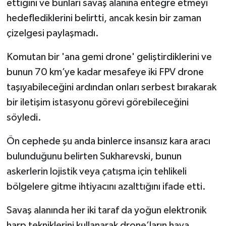
ettiğini ve bunları savaş alanına entegre etmeyi
hedeflediklerini belirtti, ancak kesin bir zaman
çizelgesi paylaşmadı.
Komutan bir 'ana gemi drone' geliştirdiklerini ve
bunun 70 km’ye kadar mesafeye iki FPV drone
taşıyabileceğini ardından onları serbest bırakarak
bir iletişim istasyonu görevi görebileceğini
söyledi.
Ön cephede şu anda binlerce insansız kara aracı
bulunduğunu belirten Sukharevski, bunun
askerlerin lojistik veya çatışma için tehlikeli
bölgelere gitme ihtiyacını azalttığını ifade etti.
Savaş alanında her iki taraf da yoğun elektronik
harp tekniklerini kullanarak drone’ların hava