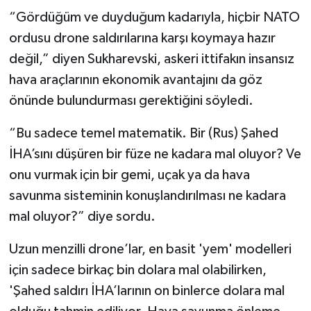
“Gördüğüm ve duyduğum kadarıyla, hiçbir NATO
ordusu drone saldırılarına karşı koymaya hazır
değil,” diyen Sukharevski, askeri ittifakın insansız
hava araçlarının ekonomik avantajını da göz
önünde bulundurması gerektiğini söyledi.
“Bu sadece temel matematik. Bir (Rus) Şahed
İHA’sını düşüren bir füze ne kadara mal oluyor? Ve
onu vurmak için bir gemi, uçak ya da hava
savunma sisteminin konuşlandırılması ne kadara
mal oluyor?” diye sordu.
Uzun menzilli drone’lar, en basit 'yem' modelleri
için sadece birkaç bin dolara mal olabilirken,
'Şahed saldırı İHA’larının on binlerce dolara mal