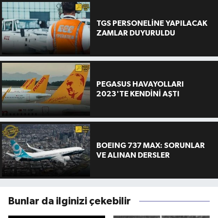
TGS PERSONELİNE YAPILACAK
ZAMLAR DUYURULDU
PEGASUS HAVAYOLLARI
2023'TE KENDİNİ AŞTI
BOEING 737 MAX: SORUNLAR
VE ALINAN DERSLER
Bunlar da ilginizi çekebilir