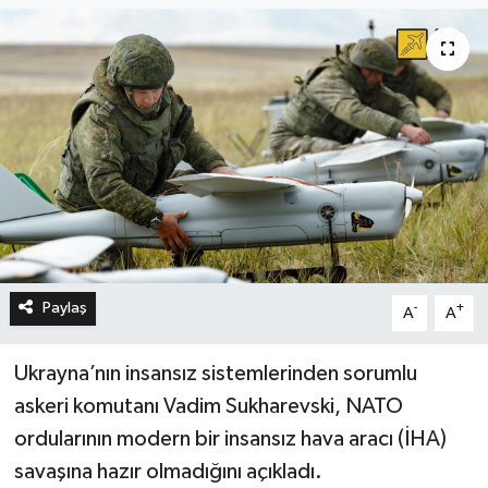
Paylaş
-
+
A
A
Ukrayna’nın insansız sistemlerinden sorumlu
askeri komutanı Vadim Sukharevski, NATO
ordularının modern bir insansız hava aracı (İHA)
savaşına hazır olmadığını açıkladı.