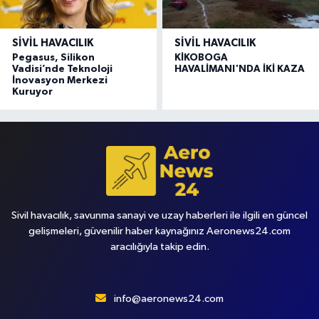
SIVIL HAVACILIK
SIVIL HAVACILIK
Pegasus, Silikon
KİKOBOGA
Vadisi’nde Teknoloji
HAVALİMANI'NDA İKİ KAZA
İnovasyon Merkezi
Kuruyor
Sivil havacılık, savunma sanayi ve uzay haberleri ile ilgili en güncel
gelişmeleri, güvenilir haber kaynağınız Aeronews24.com
aracılığıyla takip edin.
info@aeronews24.com