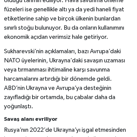
olduğu tahmin ediliyor. Hava savunma önleme
füzeleri ise genellikle altı ya da yedi haneli fiyat
etiketlerine sahip ve birçok ülkenin bunlardan
sınırlı stoğu bulunuyor. Bu da onların kullanımını
ekonomik açıdan verimsiz hale getiriyor.
Sukharevski’nin açıklamaları, bazı Avrupa’daki
NATO üyelerinin, Ukrayna’daki savaşın uzaması
veya tırmanması ihtimaline karşı savunma
harcamalarını artırdığı bir dönemde geldi.
ABD’nin Ukrayna ve Avrupa’ya desteğinin
zayıfladığı bir ortamda, bu çabalar daha da
yoğunlaştı.
Savaş alanı evriliyor
Rusya’nın 2022’de Ukrayna’yı işgal etmesinden